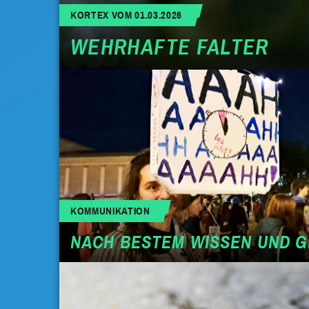
KORTEX VOM 01.03.2026
WEHRHAFTE FALTER
KOMMUNIKATION
NACH BESTEM WISSEN UND 