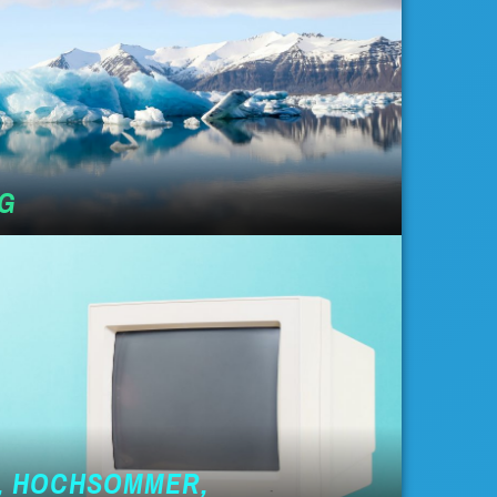
EG
, HOCHSOMMER,