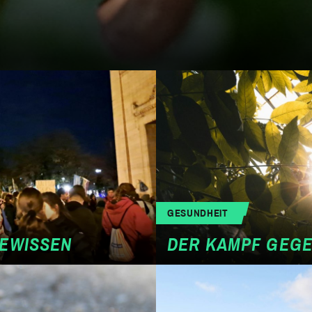
GESUNDHEIT
GEWISSEN
DER KAMPF GEG