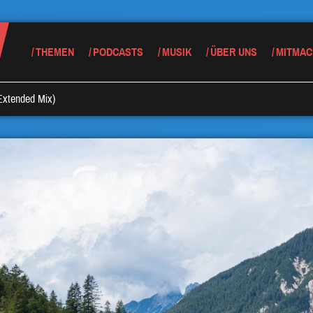
THEMEN
PODCASTS
MUSIK
ÜBER UNS
MITMAC
Extended Mix)