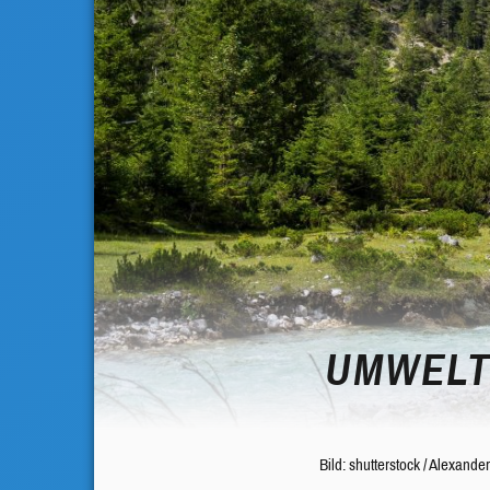
UMWEL
Bild: shutterstock / Alexande