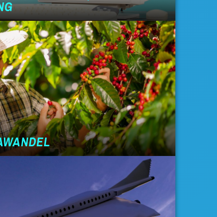
NG
MAWANDEL