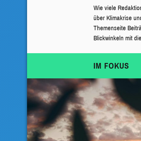
Wie viele Redaktio
über Klimakrise un
Themenseite Beiträ
Blickwinkeln mit d
IM FOKUS