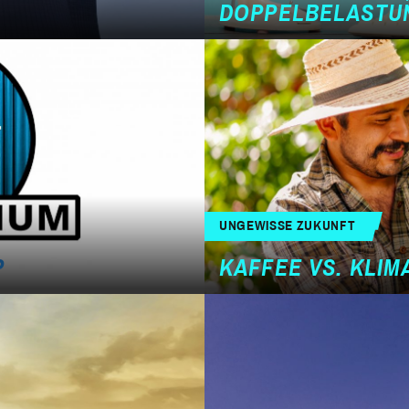
DOPPELBELASTU
UNGEWISSE ZUKUNFT
P
KAFFEE VS. KLI