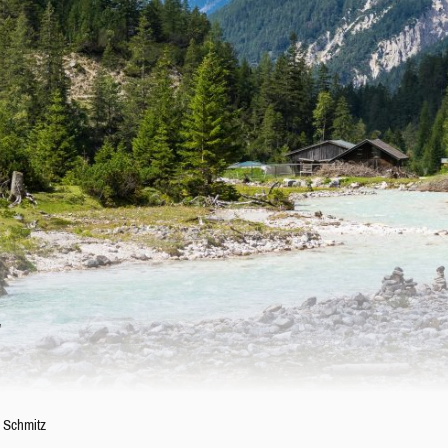
T
r Schmitz