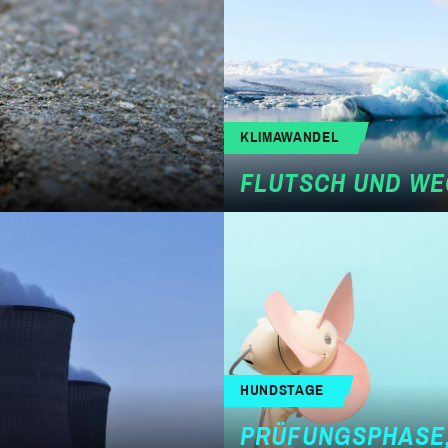
KLIMAWANDEL
FLUTSCH UND W
HUNDSTAGE
PRÜFUNGSPHASE