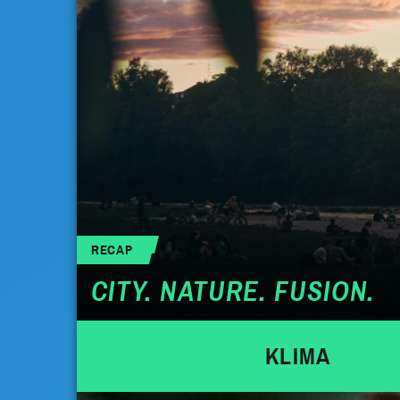
RECAP
CITY. NATURE. FUSION.
KLIMA