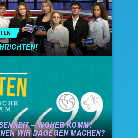
HTEN
HRICHTEN!
SENHEIT – WOHER KOMMT
NNEN WIR DAGEGEN MACHEN?