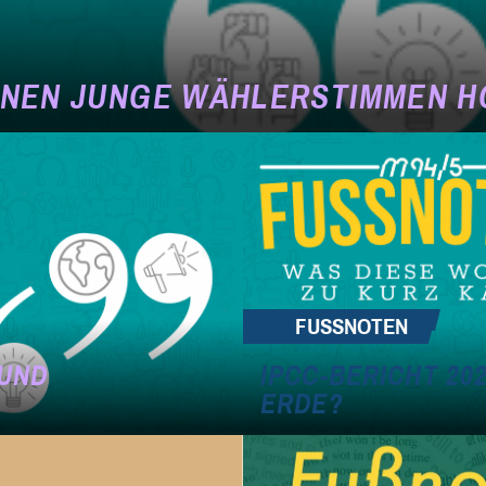
NNEN JUNGE WÄHLERSTIMMEN 
FUSSNOTEN
 UND
IPCC-BERICHT 202
ERDE?