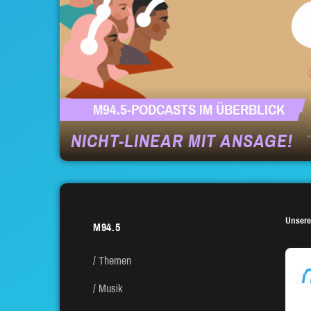
M94.5-PODCASTS IM ÜBERBLICK
NICHT-LINEAR MIT ANSAGE!
Unsere
M94.5
Themen
Musik