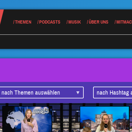
THEMEN
PODCASTS
MUSIK
ÜBER UNS
MITMAC