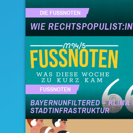
DIE FUSSNOTEN
WIE RECHTSPOPULIST:I
FUSSNOTEN
BAYERNUNFILTERED – KLIMA
STADTINFRASTRUKTUR