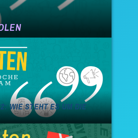
HOLEN
2: WIE STEHT ES UM DIE