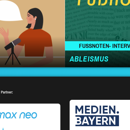
FUSSNOTEN- INTER
ABLEISMUS
 Partner: