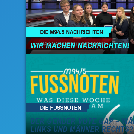
DIE M94.5 NACHRICHTEN
WIR MACHEN NACHRICHTEN!
DIE FUSSNOTEN
DER GENDER VOTE GAP – W
LINKS UND MÄNNER RECHTS