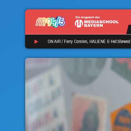
ON AIR /
Ferry Corsten, HALIENE & Hel:Sløwed