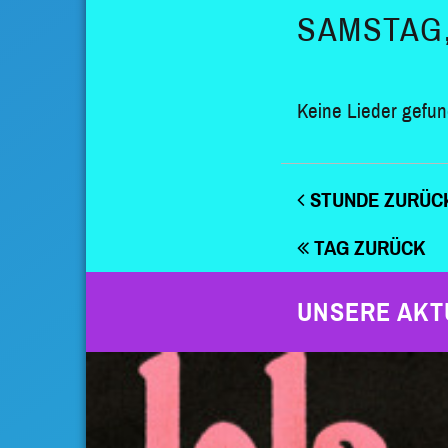
SAMSTAG, 
Keine Lieder gefun
STUNDE ZURÜC
TAG ZURÜCK
UNSERE AKT