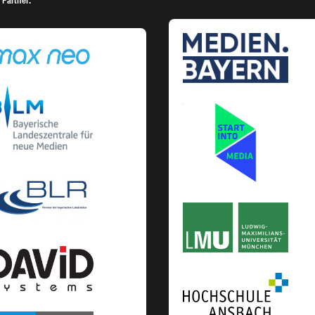
 Partner: