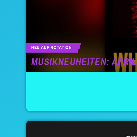
NEU AUF ROTATION
MUSIKNEUHEITEN: APRIL