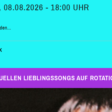
08.08.2026 - 18:00 UHR
den...
K
UELLEN LIEBLINGSSONGS AUF ROTATI