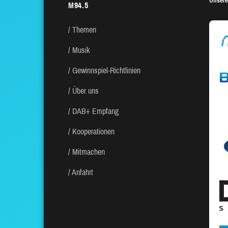
Unsere
M94.5
Themen
Musik
Gewinnspiel-Richtlinien
Über uns
DAB+ Empfang
Kooperationen
Mitmachen
Anfahrt