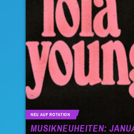
NEU AUF ROTATION
MUSIKNEUHEITEN: JANU