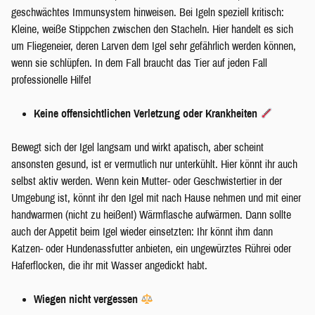
geschwächtes Immunsystem hinweisen. Bei Igeln speziell kritisch:
Kleine, weiße Stippchen zwischen den Stacheln. Hier handelt es sich
um Fliegeneier, deren Larven dem Igel sehr gefährlich werden können,
wenn sie schlüpfen. In dem Fall braucht das Tier auf jeden Fall
professionelle Hilfe!
Keine offensichtlichen Verletzung oder Krankheiten
Bewegt sich der Igel langsam und wirkt apatisch, aber scheint
ansonsten gesund, ist er vermutlich nur unterkühlt. Hier könnt ihr auch
selbst aktiv werden. Wenn kein Mutter- oder Geschwistertier in der
Umgebung ist, könnt ihr den Igel mit nach Hause nehmen und mit einer
handwarmen (nicht zu heißen!) Wärmflasche aufwärmen. Dann sollte
auch der Appetit beim Igel wieder einsetzten: Ihr könnt ihm dann
Katzen- oder Hundenassfutter anbieten, ein ungewürztes Rührei oder
Haferflocken, die ihr mit Wasser angedickt habt.
Wiegen nicht vergessen