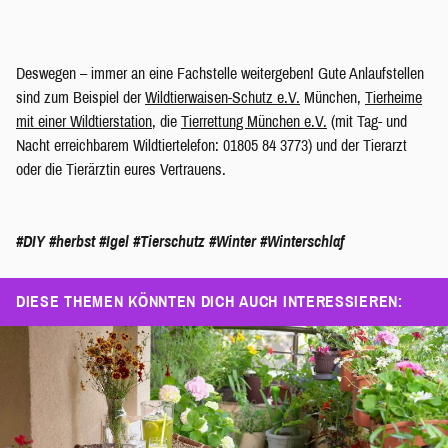
Deswegen – immer an eine Fachstelle weitergeben! Gute Anlaufstellen
sind zum Beispiel der
Wildtierwaisen-Schutz e.V.
München,
Tierheime
mit einer Wildtierstation
, die
Tierrettung München e.V.
(mit Tag- und
Nacht erreichbarem Wildtiertelefon: 01805 84 3773) und der Tierarzt
oder die Tierärztin eures Vertrauens.
#DIY
#herbst
#Igel
#Tierschutz
#Winter
#Winterschlaf
DIESE THEMEN KÖNNTEN DICH AUCH INTERESSIEREN: