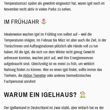
Temperatursturz später als gewohnt eingesetzt hat, waren Igel noch im
November recht aktiv in vielen Parks zu sehen.
IM FRÜHJAHR
Idealerweise wachen Igel im Frühling von selbst auf – weil die
Temperaturen steigen. Im Februar bis März ist aber auch die Zeit, in der
TierärztInnen und Auffangstationen plötzlich alle Hände voll zu tun
haben: All die Igel, die sich vor dem Winter nicht genug Gewicht
anfressen konnten, wachen jetzt auf, weil ihre Energiereserven
aufgebraucht sind. Gleichzeitig ist es meist zu früh, um wirklich
Nahrung finden zu können. Wer so einen Igel findet, sollte immer das
Tierheim, die
Aktion Tierretter
oder anderes tiermedizinisches
Fachpersonal anrufen!
WARUM EIN IGELHAUS?
Der Igelbestand in Deutschland ist zwar stabil, aber einfach hat es der