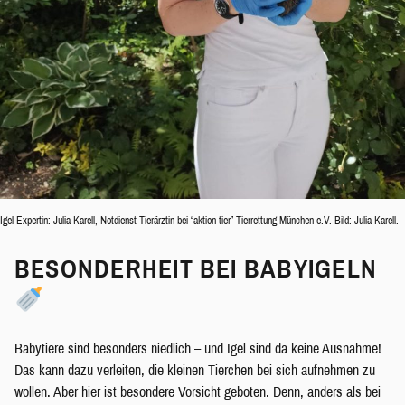
Igel-Expertin: Julia Karell, Notdienst Tierärztin bei “aktion tier” Tierrettung München e.V. Bild: Julia Karell.
BESONDERHEIT BEI BABYIGELN
Babytiere sind besonders niedlich – und Igel sind da keine Ausnahme!
Das kann dazu verleiten, die kleinen Tierchen bei sich aufnehmen zu
wollen. Aber hier ist besondere Vorsicht geboten. Denn, anders als bei