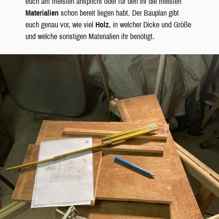
euch am meisten anspricht oder für den ihr die meisten
Materialien
schon bereit liegen habt. Der Bauplan gibt
euch genau vor, wie viel
Holz
, in welcher Dicke und Größe
und welche sonstigen Materialien ihr benötigt.