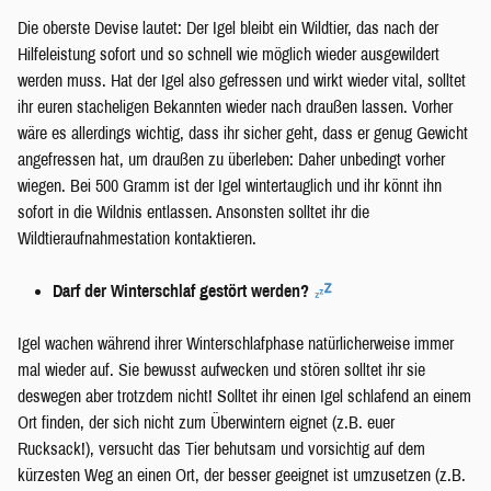
Die oberste Devise lautet: Der Igel bleibt ein Wildtier, das nach der
Hilfeleistung sofort und so schnell wie möglich wieder ausgewildert
werden muss. Hat der Igel also gefressen und wirkt wieder vital, solltet
ihr euren stacheligen Bekannten wieder nach draußen lassen. Vorher
wäre es allerdings wichtig, dass ihr sicher geht, dass er genug Gewicht
angefressen hat, um draußen zu überleben: Daher unbedingt vorher
wiegen. Bei 500 Gramm ist der Igel wintertauglich und ihr könnt ihn
sofort in die Wildnis entlassen. Ansonsten solltet ihr die
Wildtieraufnahmestation kontaktieren.
Darf der Winterschlaf gestört werden?
Igel wachen während ihrer Winterschlafphase natürlicherweise immer
mal wieder auf. Sie bewusst aufwecken und stören solltet ihr sie
deswegen aber trotzdem nicht! Solltet ihr einen Igel schlafend an einem
Ort finden, der sich nicht zum Überwintern eignet (z.B. euer
Rucksack!), versucht das Tier behutsam und vorsichtig auf dem
kürzesten Weg an einen Ort, der besser geeignet ist umzusetzen (z.B.