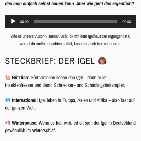
das man einfach selbst bauen kann. Aber wie geht das eigentlich?
Audio-
00:00
00:00
Player
Wie es unserer Autorin Hannah Schillok mit dem Igelhausbau ergangen ist &
worauf ihr vielleicht achten solltet, könnt ihr auch hier nachhören:
STECKBRIEF: DER IGEL
Nützlich:
Gärtner:innen lieben den Igel – denn er ist
Insektenfresser und damit Schnecken- und Schädlingsbekämpfer.
International:
Igel leben in Europa, Asien und Afrika – also fast auf
der ganzen Welt.
Winterpause:
Wenn es kalt wird, erholt sich der Igel in Deutschland
gewöhnlich im Winterschlaf.