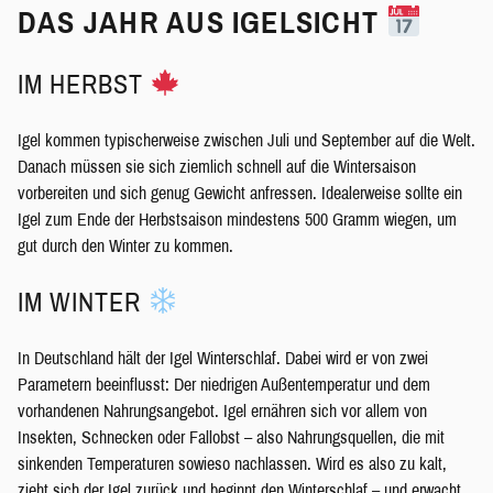
DAS JAHR AUS IGELSICHT
IM HERBST
Igel kommen typischerweise zwischen Juli und September auf die Welt.
Danach müssen sie sich ziemlich schnell auf die Wintersaison
vorbereiten und sich genug Gewicht anfressen. Idealerweise sollte ein
Igel zum Ende der Herbstsaison mindestens 500 Gramm wiegen, um
gut durch den Winter zu kommen.
IM WINTER
In Deutschland hält der Igel Winterschlaf. Dabei wird er von zwei
Parametern beeinflusst: Der niedrigen Außentemperatur und dem
vorhandenen Nahrungsangebot. Igel ernähren sich vor allem von
Insekten, Schnecken oder Fallobst – also Nahrungsquellen, die mit
sinkenden Temperaturen sowieso nachlassen. Wird es also zu kalt,
zieht sich der Igel zurück und beginnt den Winterschlaf – und erwacht