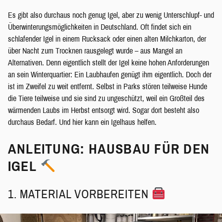
Es gibt also durchaus noch genug Igel, aber zu wenig Unterschlupf- und
Überwinterungsmöglichkeiten in Deutschland. Oft findet sich ein
schlafender Igel in einem Rucksack oder einen alten Milchkarton, der
über Nacht zum Trocknen rausgelegt wurde – aus Mangel an
Alternativen. Denn eigentlich stellt der Igel keine hohen Anforderungen
an sein Winterquartier: Ein Laubhaufen genügt ihm eigentlich. Doch der
ist im Zweifel zu weit entfernt. Selbst in Parks stören teilweise Hunde
die Tiere teilweise und sie sind zu ungeschützt, weil ein Großteil des
wärmenden Laubs im Herbst entsorgt wird. Sogar dort besteht also
durchaus Bedarf. Und hier kann ein Igelhaus helfen.
ANLEITUNG: HAUSBAU FÜR DEN
IGEL
1. MATERIAL VORBEREITEN