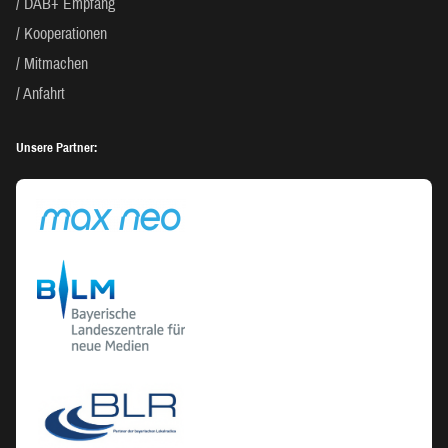
DAB+ Empfang
Kooperationen
Mitmachen
Anfahrt
Unsere Partner: