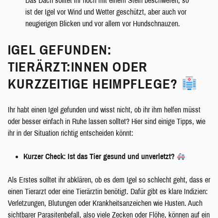
Das Dach solltet ihr noch mit einem Stein beschweren, so
ist der Igel vor Wind und Wetter geschützt, aber auch vor
neugierigen Blicken und vor allem vor Hundschnauzen.
IGEL GEFUNDEN:
TIERÄRZT:INNEN ODER
KURZZEITIGE HEIMPFLEGE?
Ihr habt einen Igel gefunden und wisst nicht, ob ihr ihm helfen müsst
oder besser einfach in Ruhe lassen solltet? Hier sind einige Tipps, wie
ihr in der Situation richtig entscheiden könnt:
Kurzer Check: Ist das Tier gesund und unverletzt?
Als Erstes solltet ihr abklären, ob es dem Igel so schlecht geht, dass er
einen Tierarzt oder eine Tierärztin benötigt. Dafür gibt es klare Indizien:
Verletzungen, Blutungen oder Krankheitsanzeichen wie Husten. Auch
sichtbarer Parasitenbefall, also viele Zecken oder Flöhe, können auf ein