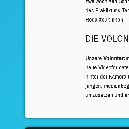
zweiwöchigen
Sch
des Praktikums Ter
Redakteur:innen.
DIE VOLON
Unsere
Volontär:
neue Videoformate
hinter der Kamera 
jungen, medienbege
umzusetzen und an