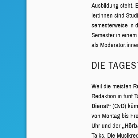
Ausbildung steht. 
ler:innen sind Stu
semesterweise in d
Semester in einem 
als Moderator:inne
DIE TAGE
Weil die meisten Re
Redaktion in fünf 
Dienst“
(CvD) kümm
von Montag bis Fr
Uhr und der
„Hörb
Talks. Die Musikre