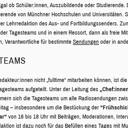
Egal ob Schüler:innen, Auszubildende oder Studierende.
dierende von Münchner Hochschulen und Universitäten. S
er Lehrredaktion des Aus- und Fortbildungssenders. Zu
der Tagesteams und in einem Ressort, dann als freie Mi
n, Verantwortliche für bestimmte
Sendungen
oder in and
STEAMS
dakteur:innen nicht „fulltime“ mitarbeiten können, ist die
Tagesteams aufgeteilt. Unter der Leitung des
„Chef:inne
ern sich die Tagesteams um alle Radiosendungen zwis
eitag – insbesondere um die Bestückung der
“Frühschi
ar“
von 16 bis 18 Uhr mit Beiträgen, Moderationen, Inter
daktion ist dazu noch für das Befüllen eines Tages mit Mu