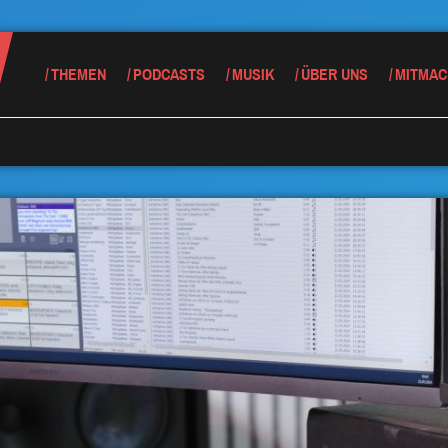
THEMEN
PODCASTS
MUSIK
ÜBER UNS
MITMAC