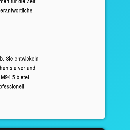
men für die Zeit
erantwortliche
. Sie entwickeln
hen sie vor und
 M94.5 bietet
ofessionell