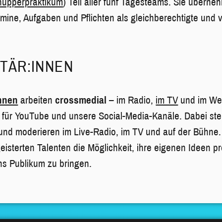
nupperpraktikum
) Teil aller fünf Tagesteams. Sie überneh
mine, Aufgaben und Pflichten als gleichberechtigte und v
TÄR:INNEN
innen
arbeiten
crossmedial
– im Radio,
im TV
und im Web
 für YouTube und unsere Social-Media-Kanäle. Dabei ste
und moderieren im Live-Radio, im TV und auf der Bühne.
isterten Talenten die Möglichkeit, ihre eigenen Ideen pr
s Publikum zu bringen.