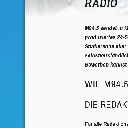
RADIO
M94.5 sendet in M
produziertes 24-
Studierende alle
selbstverständli
Bewerben kannst 
WIE M94.
DIE REDAK
Für alle Redaktions