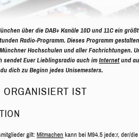
ünchen über die DAB+ Kanäle 10D und 11C ein größte
Stunden Radio-Programm. Dieses Programm gestalten
r Münchner Hochschulen und aller Fachrichtungen. U
ch sendet Euer Lieblingsradio auch im
Internet
und a
du dich zu Beginn jedes Unisemesters.
5 ORGANISIERT IST
TION
mitglieder gilt:
Mitmachen
kann bei M94.5 jede:r, der/die 