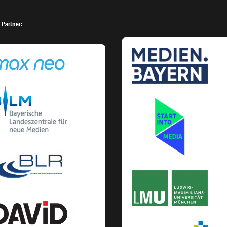
 Partner: