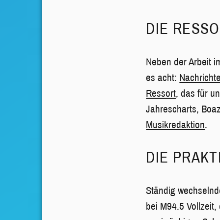
DIE RESS
Neben der Arbeit 
es acht:
Nachricht
Ressort
, das für u
Jahrescharts, Boaz
Musikredaktion
.
DIE PRAKT
Ständig wechselnde
bei M94.5 Vollzeit, 