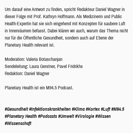
Um darauf eine Antwort zu finden, spricht Redakteur Daniel Wagner in
dieser Folge mit Prof. Kathryn Hoffmann. Als Medizinerin und Public
Health-Expertin hat sie sich eingehend mit Konzepten für saubere Luft
in Innenräumen befasst. Dabei klären wir auch, warum das Thema nicht
nur für die Öffentliche Gesundheit, sondern auch auf Ebene der
Planetary Health relevant ist.
Moderation: Valeria Botaschanjan
Sendeleitung: Laura Gerstner, Pavel Fridrikhs
Redaktion: Daniel Wagner
Planetary Health ist ein M94.5 Podcast.
#Gesundheit
#Infektionskrankheiten
#Klima
#Kortex
#Luft
#M94.5
#Planetary Health
#Podcasts
#Umwelt
#Virologie
#Wissen
#Wissenschaft