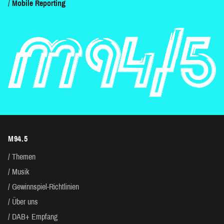
Mobile Reporting
M94.5
Themen
Musik
Gewinnspiel-Richtlinien
Über uns
DAB+ Empfang