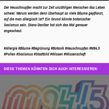
Der Heuschnupfen macht zur Zeit unzähligen Menschen das Leben
schwer. Warum werden denn überhaupt so viele Bäume gepflanzt,
auf die man allergisch ist? Ein Grund könnte botanischer
Sexismus sein. Diana Daniker hat sich das Mal genauer
angeschaut.
#Allergie
#Bäume
#Begrünung
#Botanik
#Heuschnupfen
#M94.5
#Pollen
#Sexismus
#Stadtbild
#Wissen
#Wissenschaft
DIESE THEMEN KÖNNTEN DICH AUCH INTERESSIEREN: