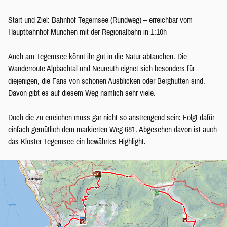
Start und Ziel: Bahnhof Tegernsee (Rundweg) – erreichbar vom
Hauptbahnhof München mit der Regionalbahn in 1:10h
Auch am Tegernsee könnt ihr gut in die Natur abtauchen. Die
Wanderroute Alpbachtal und Neureuth eignet sich besonders für
diejenigen, die Fans von schönen Ausblicken oder Berghütten sind.
Davon gibt es auf diesem Weg nämlich sehr viele.
Doch die zu erreichen muss gar nicht so anstrengend sein: Folgt dafür
einfach gemütlich dem markierten Weg 681. Abgesehen davon ist auch
das Kloster Tegernsee ein bewährtes Highlight.