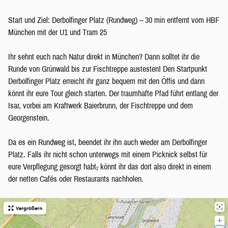
Start und Ziel: Derbolfinger Platz (Rundweg) – 30 min entfernt vom HBF
München mit der U1 und Tram 25
Ihr sehnt euch nach Natur direkt in München? Dann solltet ihr die
Runde von Grünwald bis zur Fischtreppe austesten! Den Startpunkt
Derbolfinger Platz erreicht ihr ganz bequem mit den Öffis und dann
könnt ihr eure Tour gleich starten. Der traumhafte Pfad führt entlang der
Isar, vorbei am Kraftwerk Baierbrunn, der Fischtreppe und dem
Georgenstein.
Da es ein Rundweg ist, beendet ihr ihn auch wieder am Derbolfinger
Platz. Falls ihr nicht schon unterwegs mit einem Picknick selbst für
eure Verpflegung gesorgt habt
,
könnt ihr das dort also direkt in einem
der netten Cafés oder Restaurants nachholen.