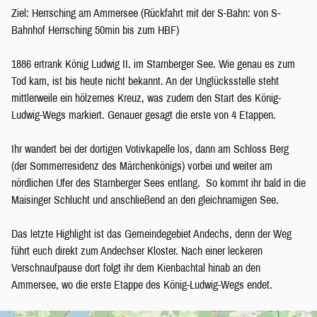
Ziel: Herrsching am Ammersee (Rückfahrt mit der S-Bahn: von S-
Bahnhof Herrsching 50min bis zum HBF)
1886 ertrank König Ludwig II. im Starnberger See. Wie genau es zum
Tod kam, ist bis heute nicht bekannt. An der Unglücksstelle steht
mittlerweile ein hölzernes Kreuz, was zudem den Start des König-
Ludwig-Wegs markiert. Genauer gesagt die erste von 4 Etappen.
Ihr wandert bei der dortigen Votivkapelle los, dann am Schloss Berg
(der Sommerresidenz des Märchenkönigs) vorbei und weiter am
nördlichen Ufer des Starnberger Sees entlang. So kommt ihr bald in die
Maisinger Schlucht und anschließend an den gleichnamigen See.
Das letzte Highlight ist das Gemeindegebiet Andechs, denn der Weg
führt euch direkt zum Andechser Kloster. Nach einer leckeren
Verschnaufpause dort folgt ihr dem Kienbachtal hinab an den
Ammersee, wo die erste Etappe des König-Ludwig-Wegs endet.