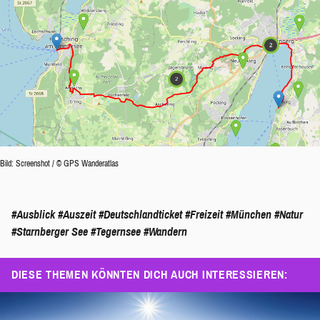
Bild: Screenshot / © GPS Wanderatlas
#Ausblick
#Auszeit
#Deutschlandticket
#Freizeit
#München
#Natur
#Starnberger See
#Tegernsee
#Wandern
DIESE THEMEN KÖNNTEN DICH AUCH INTERESSIEREN: