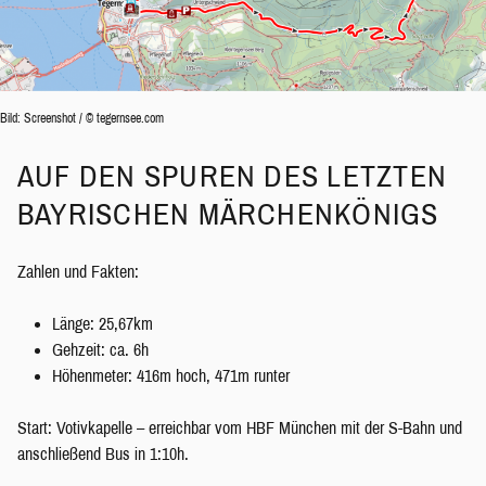
Bild: Screenshot / © tegernsee.com
AUF DEN SPUREN DES LETZTEN
BAYRISCHEN MÄRCHENKÖNIGS
Zahlen und Fakten:
Länge: 25,67km
Gehzeit: ca. 6h
Höhenmeter: 416m hoch, 471m runter
Start: Votivkapelle – erreichbar vom HBF München mit der S-Bahn und
anschließend Bus in 1:10h.