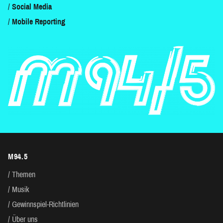
Social Media
Mobile Reporting
M94.5
Themen
Musik
Gewinnspiel-Richtlinien
Über uns