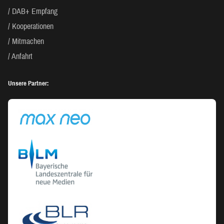
DAB+ Empfang
Kooperationen
Mitmachen
Anfahrt
Unsere Partner: