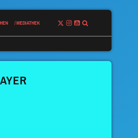
HEN
MEDIATHEK
AYER