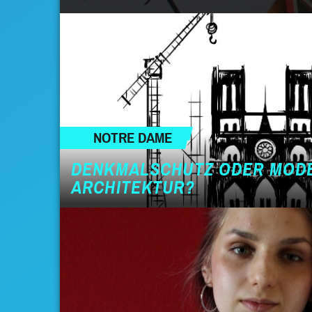
NOTRE DAME
DENKMALSCHUTZ ODER MOD
ARCHITEKTUR?