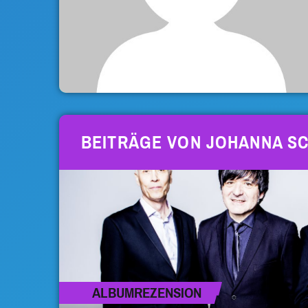
BEITRÄGE VON JOHANNA S
ALBUMREZENSION