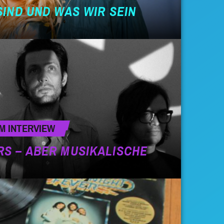
SIND UND WAS WIR SEIN
M INTERVIEW
RS – ABER MUSIKALISCHE