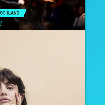
TSCHLAND
!