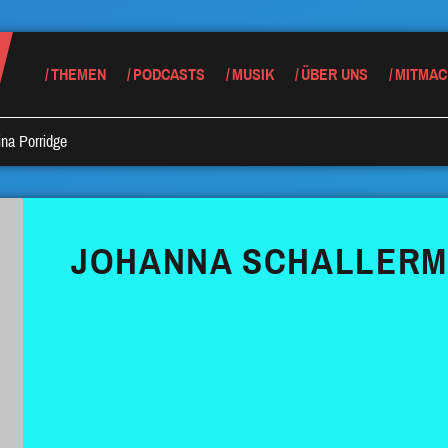
THEMEN
PODCASTS
MUSIK
ÜBER UNS
MITMAC
na Porridge
JOHANNA SCHALLERM