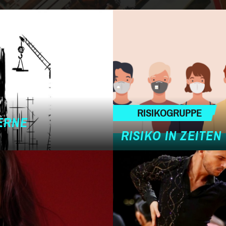
RISIKOGRUPPE
ERNE
RISIKO IN ZEITE