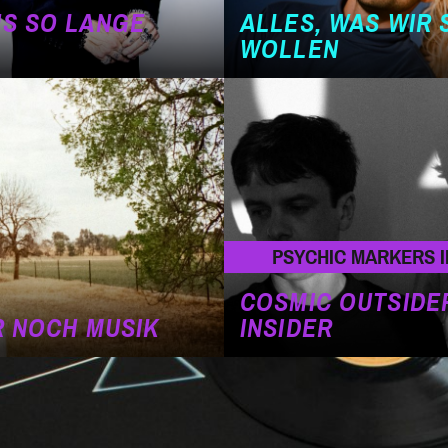
NS SO LANGE
ALLES, WAS WIR 
WOLLEN
PSYCHIC MARKERS I
COSMIC OUTSIDE
R NOCH MUSIK
INSIDER