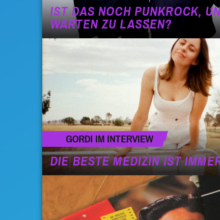
IST DAS NOCH PUNKROCK, U
WARTEN ZU LASSEN?
GORDI IM INTERVIEW
DIE BESTE MEDIZIN IST IMME