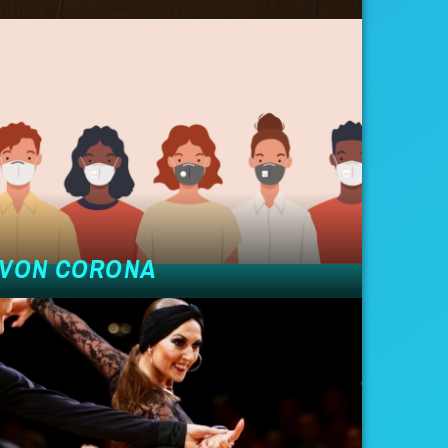
N VON CORONA