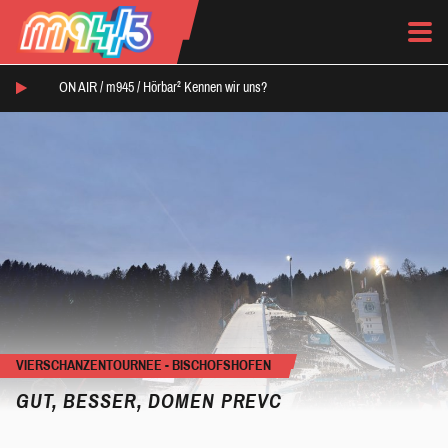
ON AIR /
m945
/
Hörbar² Kennen wir uns?
VIERSCHANZENTOURNEE - BISCHOFSHOFEN
GUT, BESSER, DOMEN PREVC