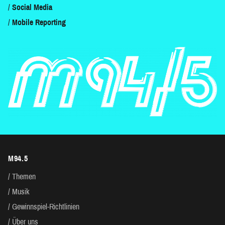
Social Media
Mobile Reporting
M94.5
Themen
Musik
Gewinnspiel-Richtlinien
Über uns