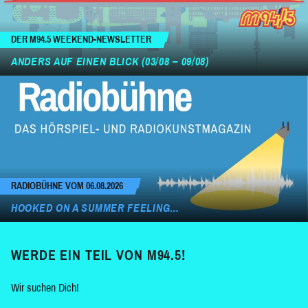
DER M94.5 WEEKEND-NEWSLETTER
ANDERS AUF EINEN BLICK (03/08 – 09/08)
RADIOBÜHNE VOM 06.08.2026
HOOKED ON A SUMMER FEELING…
WERDE EIN TEIL VON M94.5!
Wir suchen Dich!