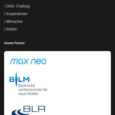
DAB+ Empfang
Kooperationen
Mitmachen
Anfahrt
Unsere Partner: