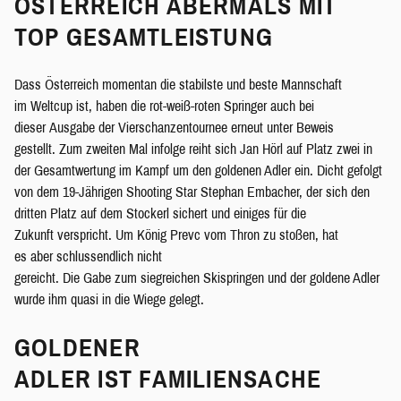
ÖSTERREICH ABERMALS MIT
TOP GESAMTLEISTUNG
Dass Österreich momentan die stabilste und beste Mannschaft
im Weltcup ist, haben die rot-weiß-roten Springer auch bei
dieser Ausgabe der Vierschanzentournee erneut unter Beweis
gestellt. Zum zweiten Mal infolge reiht sich Jan Hörl auf Platz zwei in
der Gesamtwertung im Kampf um den goldenen Adler ein. Dicht gefolgt
von dem 19-Jährigen Shooting Star Stephan Embacher, der sich den
dritten Platz auf dem Stockerl sichert und einiges für die
Zukunft verspricht. Um König Prevc vom Thron zu stoßen, hat
es aber schlussendlich nicht
gereicht. Die Gabe zum siegreichen Skispringen und der goldene Adler
wurde ihm quasi in die Wiege gelegt.
GOLDENER
ADLER IST FAMILIENSACHE