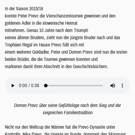
In der Saison 2015/16
konnte Peter Prevc die Vierschanzentournee gewinnen und den
goldenen Adler in die slowenische Heimat
mitnehmen. Genau 10 Jahre nach dem Triumph
seines älteren Bruders, zieht nun der jüngste Bruder nach und das
Trophäen Regal im Hause Prevc füllt sich mit
einem weiteren Goldadler. Peter und Domen Prevc sind nun die ersten
beiden Brüder, die die Tournee gewinnen konnten und
markieren damit ihren Abschnitt in den Geschichtsbüchern.
Domen Prevc über seine Gefühlslage nach dem Sieg und der
siegreichen Familientradition
Nicht nur den Weltcup der Männer hat die Prevc-Dynastie unter
Kontrolle. Nika Prevc, die jüngste im Bunde, dominiert den Skisprung