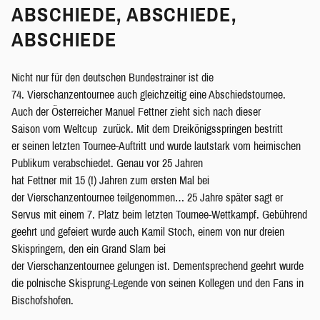
ABSCHIEDE, ABSCHIEDE,
ABSCHIEDE
Nicht nur für den deutschen Bundestrainer ist die
74. Vierschanzentournee auch gleichzeitig eine Abschiedstournee.
Auch der Österreicher Manuel Fettner zieht sich nach dieser
Saison vom Weltcup zurück. Mit dem Dreikönigsspringen bestritt
er seinen letzten Tournee-Auftritt und wurde lautstark vom heimischen
Publikum verabschiedet. Genau vor 25 Jahren
hat Fettner mit 15 (!) Jahren zum ersten Mal bei
der Vierschanzentournee teilgenommen… 25 Jahre später sagt er
Servus mit einem 7. Platz beim letzten Tournee-Wettkampf. Gebührend
geehrt und gefeiert wurde auch Kamil Stoch, einem von nur dreien
Skispringern, den ein Grand Slam bei
der Vierschanzentournee gelungen ist. Dementsprechend geehrt wurde
die polnische Skisprung-Legende von seinen Kollegen und den Fans in
Bischofshofen.