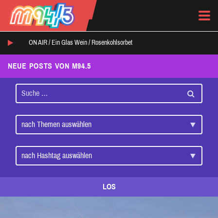
ON AIR /
Ein Glas Wein
/
Rosenkohlsorbet
NEUE POSTS VON M94.5
LOS