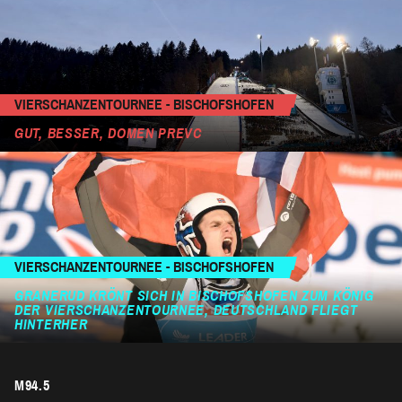
VIERSCHANZENTOURNEE - BISCHOFSHOFEN
GUT, BESSER, DOMEN PREVC
VIERSCHANZENTOURNEE - BISCHOFSHOFEN
GRANERUD KRÖNT SICH IN BISCHOFSHOFEN ZUM KÖNIG
DER VIERSCHANZENTOURNEE, DEUTSCHLAND FLIEGT
HINTERHER
M94.5