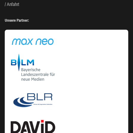
Anfahrt
Unsere Partner: