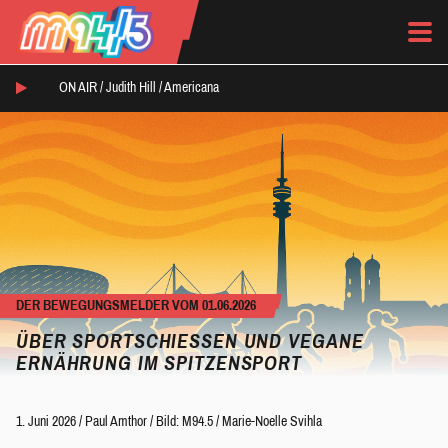
ON AIR /
Judith Hill
/
Americana
DER BEWEGUNGSMELDER VOM 01.06.2026
ÜBER SPORTSCHIESSEN UND VEGANE E
RNÄHRUNG IM SPITZENSPORT
1. Juni 2026
/
Paul Amthor
/
Bild: M94.5 / Marie-Noelle Svihla