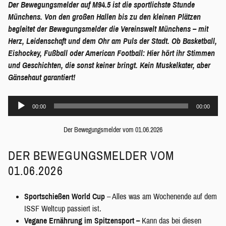
Der Bewegungsmelder auf M94.5 ist die sportlichste Stunde
Münchens. Von den großen Hallen bis zu den kleinen Plätzen
begleitet der Bewegungsmelder die Vereinswelt Münchens – mit
Herz, Leidenschaft und dem Ohr am Puls der Stadt. Ob Basketball,
Eishockey, Fußball oder American Football: Hier hört ihr Stimmen
und Geschichten, die sonst keiner bringt. Kein Muskelkater, aber
Gänsehaut garantiert!
Audio-
00:00
00:00
Player
Der Bewegungsmelder vom 01.06.2026
DER BEWEGUNGSMELDER VOM
01.06.2026
Sportschießen World Cup
– Alles was am Wochenende auf dem
ISSF Weltcup passiert ist.
Vegane Ernährung im Spitzensport –
Kann das bei diesen