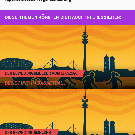
DIESE THEMEN KÖNNTEN DICH AUCH INTERESSIEREN:
DER BEWEGUNGSMELDER VOM 18.05.2026
BEWEGUNG IM BASKETBALL
DER BEWEGUNGSMELDER