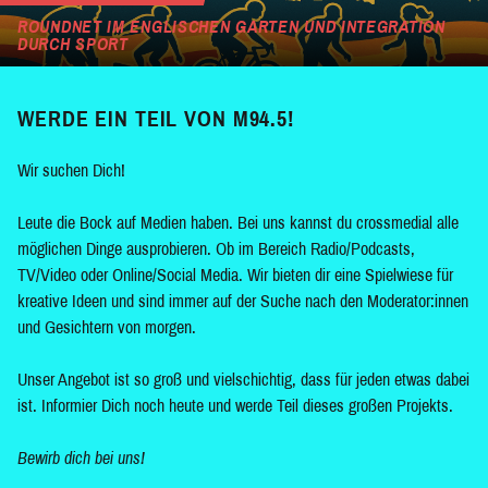
ROUNDNET IM ENGLISCHEN GARTEN UND INTEGRATION
DURCH SPORT
WERDE EIN TEIL VON M94.5!
Wir suchen Dich!
Leute die Bock auf Medien haben. Bei uns kannst du crossmedial alle
möglichen Dinge ausprobieren. Ob im Bereich Radio/Podcasts,
TV/Video oder Online/Social Media. Wir bieten dir eine Spielwiese für
kreative Ideen und sind immer auf der Suche nach den Moderator:innen
und Gesichtern von morgen.
Unser Angebot ist so groß und vielschichtig, dass für jeden etwas dabei
ist. Informier Dich noch heute und werde Teil dieses großen Projekts.
Bewirb dich bei uns!