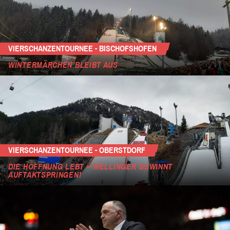
VIERSCHANZENTOURNEE - BISCHOFSHOFEN
WINTERMÄRCHEN BLEIBT AUS
VIERSCHANZENTOURNEE - OBERSTDORF
DIE HOFFNUNG LEBT – WELLINGER GEWINNT
AUFTAKTSPRINGEN!