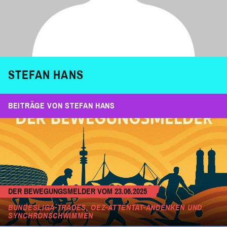
STEFAN HANS
BEITRÄGE VON STEFAN HANS
DER BEWEGUNGSMELDER VOM 23.06.2025
BUNDESLIGA-TRADES, OEZ-ATTENTAT-ANDENKEN UND
SYNCHRONSCHWIMMEN