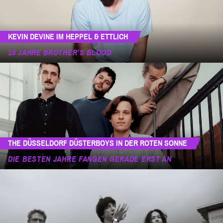
KEVIN DEVINE IM HEPPEL & ETTLICH
10 JAHRE BROTHER’S BLOOD
THE DÜSSELDORF DÜSTERBOYS IN DER ROTEN SONNE
DIE BESTEN JAHRE FANGEN GERADE ERST AN