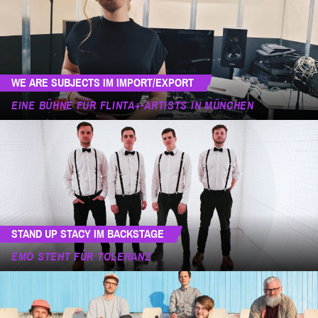
WE ARE SUBJECTS IM IMPORT/EXPORT
EINE BÜHNE FÜR FLINTA+-ARTISTS IN MÜNCHEN
STAND UP STACY IM BACKSTAGE
EMO STEHT FÜR TOLERANZ