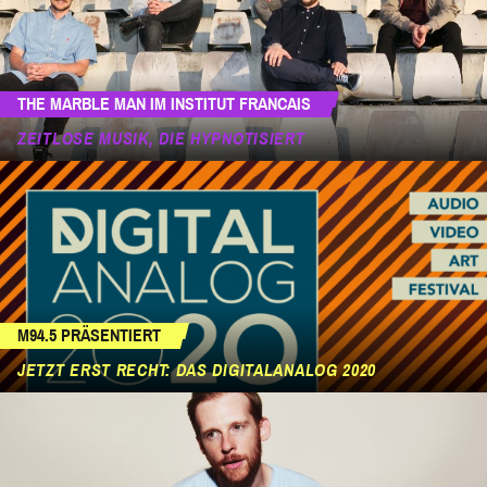
THE MARBLE MAN IM INSTITUT FRANCAIS
ZEITLOSE MUSIK, DIE HYPNOTISIERT
M94.5 PRÄSENTIERT
JETZT ERST RECHT: DAS DIGITALANALOG 2020