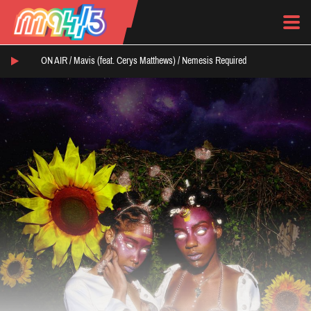
ON AIR /
Mavis (feat. Cerys Matthews)
/
Nemesis Required