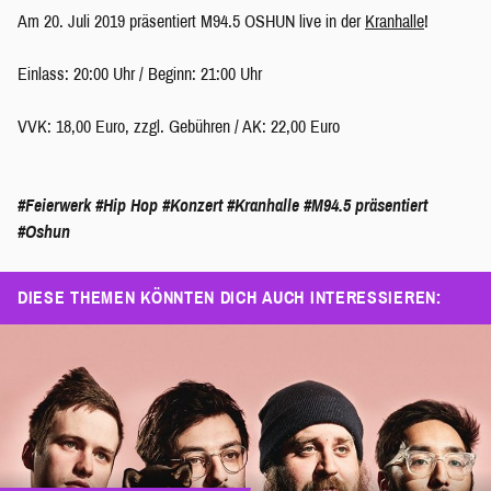
Am 20. Juli 2019 präsentiert M94.5 OSHUN live in der
Kranhalle
!
Einlass: 20:00 Uhr / Beginn: 21:00 Uhr
VVK: 18,00 Euro, zzgl. Gebühren / AK: 22,00 Euro
#Feierwerk
#Hip Hop
#Konzert
#Kranhalle
#M94.5 präsentiert
#Oshun
DIESE THEMEN KÖNNTEN DICH AUCH INTERESSIEREN: