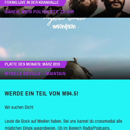
FOXING LIVE IN DER KRANHALLE
NÄHER, MEIN POLYGLOTT, ZU DIR
PLATTE DES MONATS: MÄRZ 2019
MYKELE DEVILLE – MAINTAIN
WERDE EIN TEIL VON M94.5!
Wir suchen Dich!
Leute die Bock auf Medien haben. Bei uns kannst du crossmedial alle
möglichen Dinge ausprobieren. Ob im Bereich Radio/Podcasts,