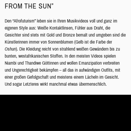
FROM THE SUN”
Den “Afrofuturism” leben sie in Ihren Musikvideos voll und ganz im
eigenen Style aus: Weiße Kontaktlinsen, Fühler aus Draht, die
Gesichter sind stets mit Gold und Bronze bemalt und umgeben sind die
Künstlerinnen immer von Sonnenblumen (Gelb ist die Farbe der
Oshun
). Die Kleidung reicht von strahlend weißen Gewändern bis zu
bunten, westafrikanischen Stoffen. In den meisten Videos spielen
Niambi und Thandiwe Göttinnen und wollen Emanzipation verbreiten
und Ungerechtigkeit bekämpfen – all das in aufwändigen Outfits, mit
einer großen Gefolgschaft und meistens einem Lächeln im Gesicht.
Und sogar Letzteres wirkt manchmal etwas übermenschlich.