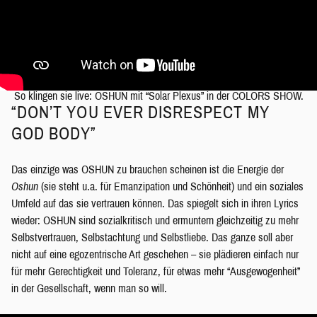
So klingen sie live: OSHUN mit “Solar Plexus” in der COLORS SHOW.
“DON’T YOU EVER DISRESPECT MY
GOD BODY”
Das einzige was OSHUN zu brauchen scheinen ist die Energie der
Oshun
(sie steht u.a. für Emanzipation und Schönheit) und ein soziales
Umfeld auf das sie vertrauen können. Das spiegelt sich in ihren Lyrics
wieder: OSHUN sind sozialkritisch und ermuntern gleichzeitig zu mehr
Selbstvertrauen, Selbstachtung und Selbstliebe. Das ganze soll aber
nicht auf eine egozentrische Art geschehen – sie plädieren einfach nur
für mehr Gerechtigkeit und Toleranz, für etwas mehr “Ausgewogenheit”
in der Gesellschaft, wenn man so will.