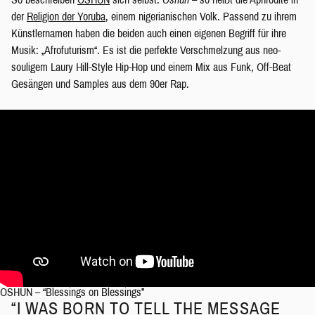
der
Religion der Yoruba
, einem nigerianischen Volk. Passend zu ihrem
Künstlernamen haben die beiden auch einen eigenen Begriff für ihre
Musik: „Afrofuturism“. Es ist die perfekte Verschmelzung aus neo-
souligem Laury Hill-Style Hip-Hop und einem Mix aus Funk, Off-Beat
Gesängen und Samples aus dem 90er Rap.
OSHUN – “Blessings on Blessings”
“I WAS BORN TO TELL THE MESSAGE