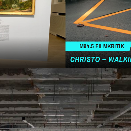
M94.5 FILMKRITIK
CHRISTO – WALK