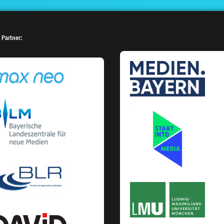
 Partner: