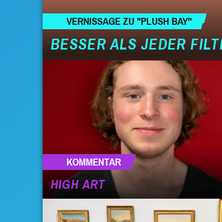
VERNISSAGE ZU "PLUSH BAY"
BESSER ALS JEDER FILT
KOMMENTAR
HIGH ART