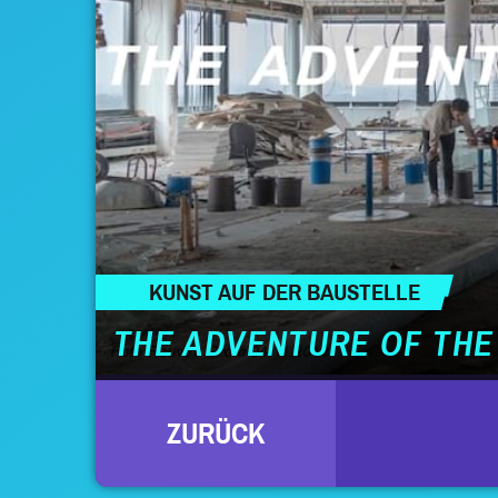
KUNST AUF DER BAUSTELLE
THE ADVENTURE OF THE
SEITENNUMMERIERUNG
ZURÜCK
DER