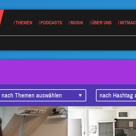
THEMEN
PODCASTS
MUSIK
ÜBER UNS
MITMAC