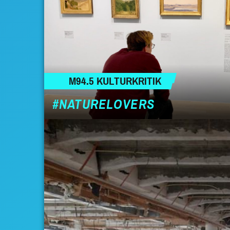
M94.5 KULTURKRITIK
#NATURELOVERS