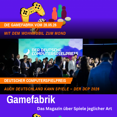
DIE GAMEFABRIK VOM 28.05.26
MIT DEM WOHNMOBIL ZUM MOND
DEUTSCHER COMPUTERSPIELPREIS
AUCH DEUTSCHLAND KANN SPIELE – DER DCP 2026