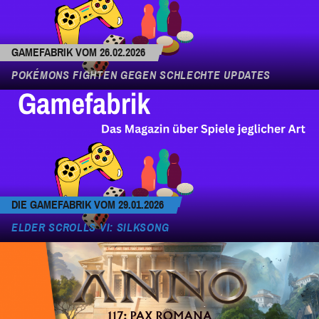
GAMEFABRIK VOM 26.02.2026
POKÉMONS FIGHTEN GEGEN SCHLECHTE UPDATES
DIE GAMEFABRIK VOM 29.01.2026
ELDER SCROLLS VI: SILKSONG