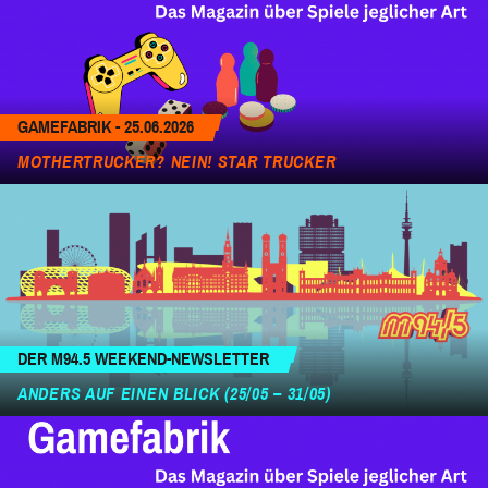
GAMEFABRIK - 25.06.2026
MOTHERTRUCKER? NEIN! STAR TRUCKER
DER M94.5 WEEKEND-NEWSLETTER
ANDERS AUF EINEN BLICK (25/05 – 31/05)