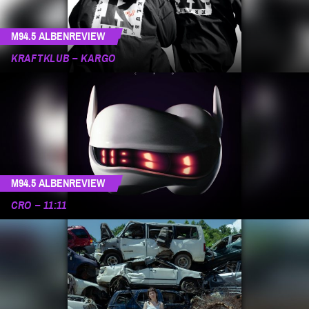
M94.5 ALBENREVIEW
KRAFTKLUB – KARGO
M94.5 ALBENREVIEW
CRO – 11:11