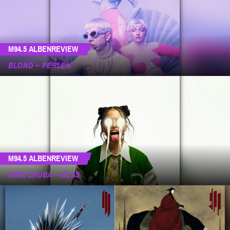
M94.5 ALBENREVIEW
BLOND – PERLEN
M94.5 ALBENREVIEW
NINA CHUBA – GLAS