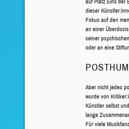
auf Platz Eins der
dieser Künstler:in
Fokus auf den ment
an einer Überdosis
seiner psychischen
oder an eine Stiftu
POSTHUM 
Aber nicht jedes p
wurde von Kritiker
Künstler selbst un
lange Zusammenarb
Für viele Musikfans