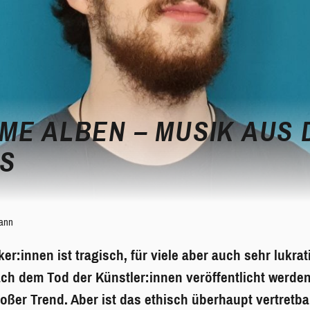
ME ALBEN – MUSIK AUS 
TS
ann
er:innen ist tragisch, für viele aber auch sehr lukra
ach dem Tod der Künstler:innen veröffentlicht werden
großer Trend. Aber ist das ethisch überhaupt vertretba