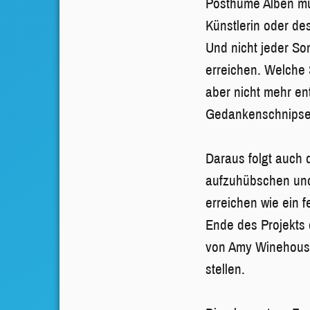
Posthume Alben müs
Künstlerin oder de
Und nicht jeder Son
erreichen. Welche
aber nicht mehr en
Gedankenschnipsel 
Daraus folgt auch 
aufzuhübschen und 
erreichen wie ein 
Ende des Projekts
von Amy Winehouse
stellen.