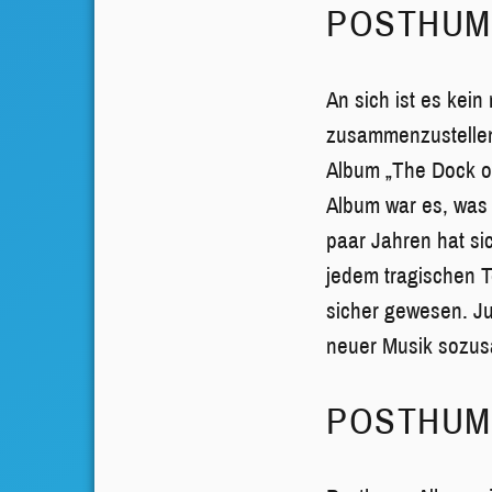
POSTHUME
An sich ist es kein
zusammenzustellen 
Album „The Dock of
Album war es, was 
paar Jahren hat si
jedem tragischen T
sicher gewesen. Ju
neuer Musik sozus
POSTHUME