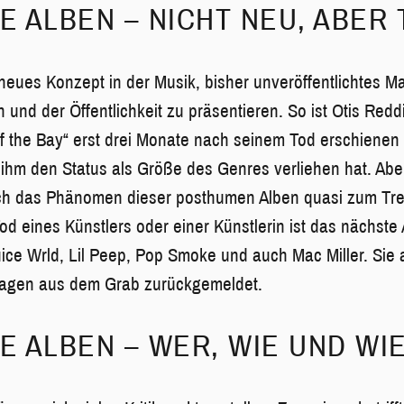
 ALBEN – NICHT NEU, ABER
 neues Konzept in der Musik, bisher unveröffentlichtes Ma
und der Öffentlichkeit zu präsentieren. So ist Otis Redd
 the Bay“ erst drei Monate nach seinem Tod erschienen 
ihm den Status als Größe des Genres verliehen hat. Aber
ch das Phänomen dieser posthumen Alben quasi zum Tren
od eines Künstlers oder einer Künstlerin ist das nächste
ice Wrld, Lil Peep, Pop Smoke und auch Mac Miller. Sie a
agen aus dem Grab zurückgemeldet.
 ALBEN – WER, WIE UND WI