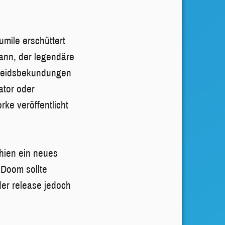
mile erschüttert
mann, der legendäre
ileidsbekundungen
ator oder
ke veröffentlicht
hien ein neues
 Doom sollte
er release jedoch