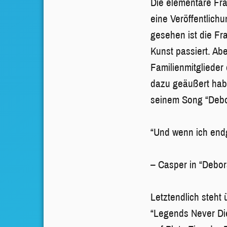
Die elementare Fra
eine Veröffentlich
gesehen ist die Fr
Kunst passiert. Abe
Familienmitglieder
dazu geäußert hab
seinem Song “Debo
“Und wenn ich endg
– Casper in “Debo
Letztendlich steht 
“Legends Never Di