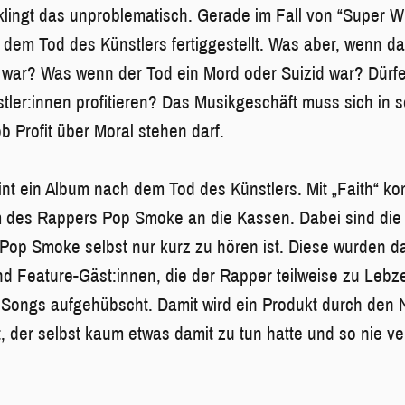
lingt das unproblematisch. Gerade im Fall von “Super 
 dem Tod des Künstlers fertiggestellt. Was aber, wenn da
war? Was wenn der Tod ein Mord oder Suizid war? Dürf
stler:innen profitieren? Das Musikgeschäft muss sich in
ob Profit über Moral stehen darf.
nt ein Album nach dem Tod des Künstlers. Mit „Faith“ ko
m des Rappers Pop Smoke an die Kassen. Dabei sind die
Pop Smoke selbst nur kurz zu hören ist. Diese wurden d
d Feature-Gäst:innen, die der Rapper teilweise zu Lebze
 Songs aufgehübscht. Damit wird ein Produkt durch den 
 der selbst kaum etwas damit zu tun hatte und so nie ve