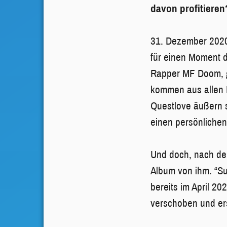
davon profitiere
31. Dezember 2020
für einen Moment d
Rapper MF Doom, g
kommen aus allen R
Questlove äußern 
einen persönlichen
Und doch, nach de
Album von ihm. “S
bereits im April 2
verschoben und er