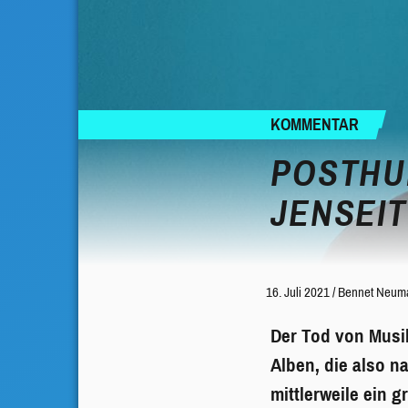
KOMMENTAR
POSTHU
JENSEI
16. Juli 2021
/
Bennet Neum
Der Tod von Musik
Alben, die also n
mittlerweile ein 