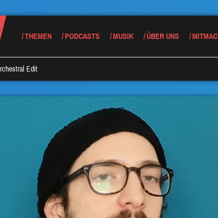
THEMEN
PODCASTS
MUSIK
ÜBER UNS
MITMAC
Orchestral Edit