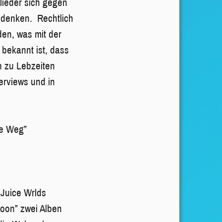
lieder sich gegen
Bedenken. Rechtlich
den, was mit der
 bekannt ist, dass
n zu Lebzeiten
erviews und in
ie Weg”
 Juice Wrlds
oon” zwei Alben