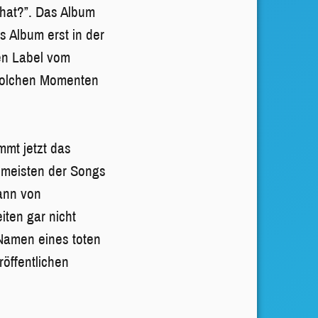
What?”. Das Album
s Album erst in der
en Label vom
 solchen Momenten
mmt jetzt das
 meisten der Songs
ann von
iten gar nicht
Namen eines toten
röffentlichen