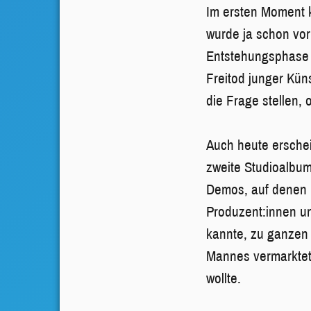
Im ersten Moment k
wurde ja schon vor
Entstehungsphase 
Freitod junger Kün
die Frage stellen, 
Auch heute erschei
zweite Studioalbu
Demos, auf denen 
Produzent:innen un
kannte, zu ganzen
Mannes vermarktet,
wollte.