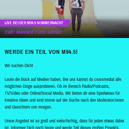
LIVE BEI DER M94.5 SOMMERNACHT
ZWEI MÄNNER FÜRS GROBE
WERDE EIN TEIL VON M94.5!
Wir suchen Dich!
Leute die Bock auf Medien haben. Bei uns kannst du crossmedial alle
möglichen Dinge ausprobieren. Ob im Bereich Radio/Podcasts,
TV/Video oder Online/Social Media. Wir bieten dir eine Spielwiese für
kreative Ideen und sind immer auf der Suche nach den Moderator:innen
und Gesichtern von morgen.
Unser Angebot ist so groß und vielschichtig, dass für jeden etwas dabei
ist. Informier Dich noch heute und werde Teil dieses großen Projekts.