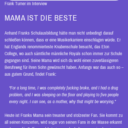
Frank Turner im Interview
MAMA IST DIE BESTE
Anhand Franks Schulausbildung hätte man nicht unbedingt darauf
schließen können, dass er eine Musikerkarriere einschlagen würde. Er
hat Englands renommierteste Knabenschule besucht, das Eton
College, wo auch sämtliche männliche Royals schon immer zur Schule
gegangen sind. Seine Mama wird sich da wohl einen zuverlässigeren
Berufsweg für ihren Sohn gewünscht haben. Anfangs war das auch so –
aus gutem Grund, findet Frank:
“For a long time, I was completely fucking broke, and I had a drug
problem, and I was sleeping on the floor and playing to five people
every night. I can see, as a mother, why that might be worrying.”
Heute ist Franks Mama sein treuster und stolzester Fan. Sie kommt zu
all seinen Konzerten, wird sogar von seinen Fans in der Masse erkannt