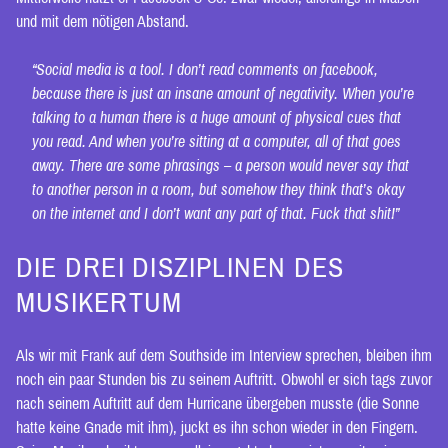
und mit dem nötigen Abstand.
“Social media is a tool. I don’t read comments on facebook,
because there is just an insane amount of negativity. When you’re
talking to a human there is a huge amount of physical cues that
you read. And when you’re sitting at a computer, all of that goes
away. There are some phrasings – a person would never say that
to another person in a room, but somehow they think that’s okay
on the internet and I don’t want any part of that. Fuck that shit!”
DIE DREI DISZIPLINEN DES
MUSIKERTUM
Als wir mit Frank auf dem Southside im Interview sprechen, bleiben ihm
noch ein paar Stunden bis zu seinem Auftritt. Obwohl er sich tags zuvor
nach seinem Auftritt auf dem Hurricane übergeben musste (die Sonne
hatte keine Gnade mit ihm), juckt es ihn schon wieder in den Fingern.