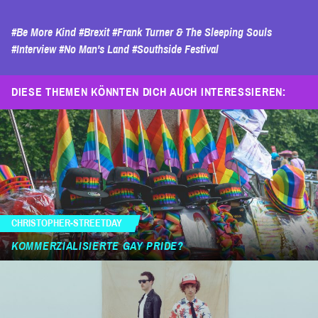
#Be More Kind
#Brexit
#Frank Turner & The Sleeping Souls
#Interview
#No Man's Land
#Southside Festival
DIESE THEMEN KÖNNTEN DICH AUCH INTERESSIEREN:
CHRISTOPHER-STREETDAY
KOMMERZIALISIERTE GAY PRIDE?