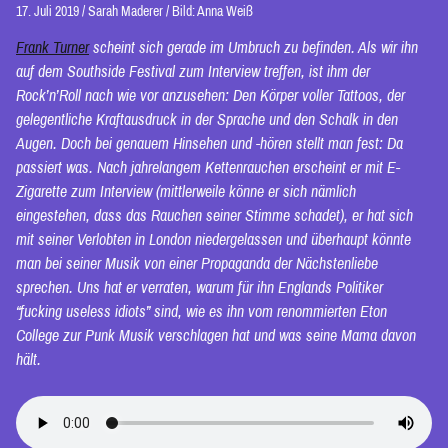
17. Juli 2019
/
Sarah Maderer
/
Bild: Anna Weiß
Frank Turner
scheint sich gerade im Umbruch zu befinden. Als wir ihn
auf dem Southside Festival zum Interview treffen, ist ihm der
Rock’n’Roll nach wie vor anzusehen: Den Körper voller Tattoos, der
gelegentliche Kraftausdruck in der Sprache und den Schalk in den
Augen. Doch bei genauem Hinsehen und -hören stellt man fest: Da
passiert was. Nach jahrelangem Kettenrauchen erscheint er mit E-
Zigarette zum Interview (mittlerweile könne er sich nämlich
eingestehen, dass das Rauchen seiner Stimme schadet), er hat sich
mit seiner Verlobten in London niedergelassen und überhaupt könnte
man bei seiner Musik von einer Propaganda der Nächstenliebe
sprechen. Uns hat er verraten, warum für ihn Englands Politiker
“fucking useless idiots” sind, wie es ihn vom renommierten Eton
College zur Punk Musik verschlagen hat und was seine Mama davon
hält.