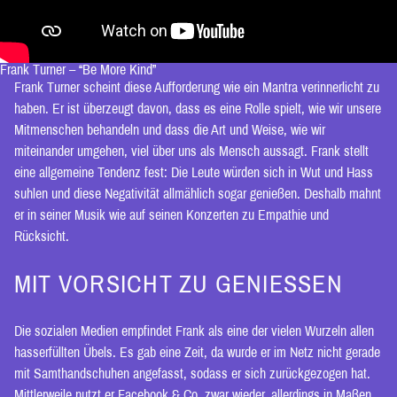
Frank Turner – “Be More Kind”
Frank Turner scheint diese Aufforderung wie ein Mantra verinnerlicht zu
haben. Er ist überzeugt davon, dass es eine Rolle spielt, wie wir unsere
Mitmenschen behandeln und dass die Art und Weise, wie wir
miteinander umgehen, viel über uns als Mensch aussagt. Frank stellt
eine allgemeine Tendenz fest: Die Leute würden sich in Wut und Hass
suhlen und diese Negativität allmählich sogar genießen. Deshalb mahnt
er in seiner Musik wie auf seinen Konzerten zu Empathie und
Rücksicht.
MIT VORSICHT ZU GENIESSEN
Die sozialen Medien empfindet Frank als eine der vielen Wurzeln allen
hasserfüllten Übels. Es gab eine Zeit, da wurde er im Netz nicht gerade
mit Samthandschuhen angefasst, sodass er sich zurückgezogen hat.
Mittlerweile nutzt er Facebook & Co. zwar wieder, allerdings in Maßen