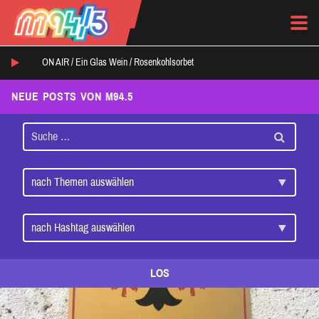
ON AIR /
Ein Glas Wein
/
Rosenkohlsorbet
NEUE POSTS VON M94.5
LOS