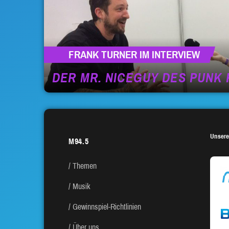
FRANK TURNER IM INTERVIEW
DER MR. NICEGUY DES PUNK
Unsere
M94.5
Themen
Musik
Gewinnspiel-Richtlinien
Über uns