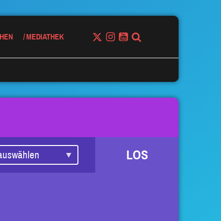
HEN
MEDIATHEK
LOS