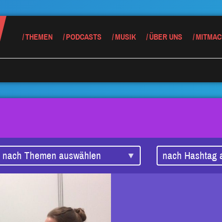
THEMEN
PODCASTS
MUSIK
ÜBER UNS
MITMAC