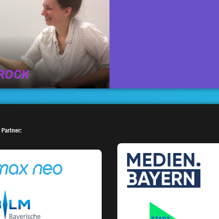
 ROCK
 Partner: