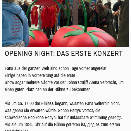
OPENING NIGHT: DAS ERSTE KONZERT
Fans aus der ganzen Welt sind schon Tage vorher angereist.
Einige haben in Vorbereitung auf die erste
Show sogar mehrere Nächte vor der Johan Cruijff Arena verbracht, um
einen guten Platz nah an der Bühne zu bekommen.
Als um ca. 17:00 der Einlass begann, wussten Fans weiterhin nicht,
was genau sie erwarten würde. Schon Harrys Voract, die
schwedische Popikone Robyn, hat für unfassbare Stimmung gesorgt.
Als sie um 19:45 Uhr auf die Bühne getreten ist, ging es zum ersten