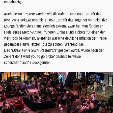
entschuldigen.
Auch die VIP-Pakete wurden viel diskutiert. Rund 500 Euro für das
Kiss VIP-Package oder bis zu 850 Euro für das Together VIP inklusive
Lounge fanden viele Fans ziemlich extrem. Zwar hat man für diesen
Preis einige Merch-Artikel, früheren Einlass und Tickets für einen der
vier Pods bekommen, allerdings war eine deutliche Inflation der Preise
gegenüber Harrys letzter Tour zu spüren. Während das
Lied
“Music For A Sushi Restaurant”
gespielt wurde, wurde nach der
Zeile “I don’t want you to go broke” deshalb teilweise
scherzhaft “Liar!” zurückgerufen.