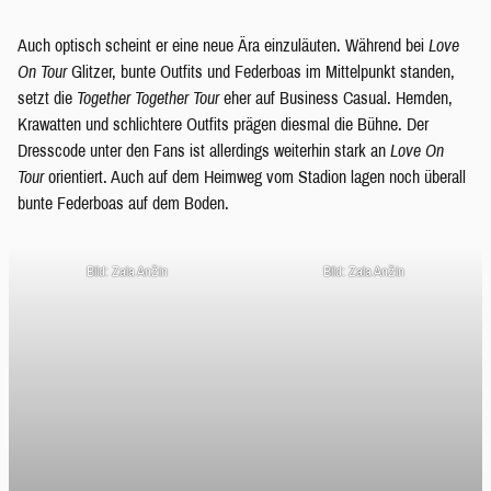
Auch optisch scheint er eine neue Ära einzuläuten. Während bei
Love
On Tour
Glitzer, bunte Outfits und Federboas im Mittelpunkt standen,
setzt die
Together Together Tour
eher auf Business Casual. Hemden,
Krawatten und schlichtere Outfits prägen diesmal die Bühne. Der
Dresscode unter den Fans ist allerdings weiterhin stark an
Love On
Tour
orientiert. Auch auf dem Heimweg vom Stadion lagen noch überall
bunte Federboas auf dem Boden.
Bild: Zala Anžin
Bild: Zala Anžin