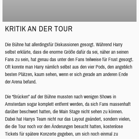
KRITIK AN DER TOUR
Die Bühne hat allerdingsfür Diskussionen gesorgt. Während Harry
selbst erklärte, dass die enorme Größe dafür da sei, näher an seinen
Fans zu sein, hat genau das unter den Fans teilweise für Frust gesorgt.
Oft konnte man Harry nämlich selbst aus den vier Pods, den angeblich
besten Plätzen, kaum sehen, wenn er sich gerade am anderen Ende
der Arena befand.
Die “Brücken” auf der Bühne mussten nach wenigen Shows in
Amsterdam sogar komplett entfernt werden, da sich Fans massenhaft
darüber beschwert hatten, die Main Stage nicht sehen zu können.
Dabei hat Harrys Team nicht nur das Layout geändert, sondern vielen,
die die Tour noch vor den Änderungen besucht hatten, kostenlose
Tickets für spätere Konzerte gegeben, um sich noch einmal zu