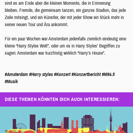
sind es am Ende aber die kleinen Momente, die in Erinnerung
bleiben. Fremde, die gemeinsam tanzen, ein ganzes Stadion, das jede
Zeile mitsingt, und ein Künstler, der mit jeder Show ein Stück mehr in
seiner neuen Tour und Ära ankommt.
Für ein paar Wochen war Amsterdam jedenfalls ziemlich eindeutig eine
kleine “Harry Styles Welt”, oder um es in Harry Styles’ Begriffen zu
sagen: Amsterdam war kurzfristig wirklich “Harry’s House”.
#Amsterdam
#Harry styles
#Konzert
#Konzertbericht
#M94.5
#Musik
DIESE THEMEN KÖNNTEN DICH AUCH INTERESSIEREN: