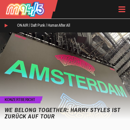
ON AIR /
Daft Punk
/
Human After All
KONZERTBERICHT
WE BELONG TOGETHER: HARRY STYLES IST
ZURÜCK AUF TOUR