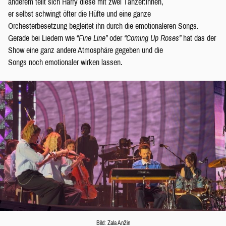
anderem teilt sich Harry diese mit zwei Tänzer:innen,
er selbst schwingt öfter die Hüfte und eine ganze
Orchesterbesetzung begleitet ihn durch die emotionaleren Songs.
Gerade bei Liedern wie “
Fine Line”
oder
“Coming Up Roses”
hat das der
Show eine ganz andere Atmosphäre gegeben und die
Songs noch emotionaler wirken lassen.
Bild: Zala Anžin