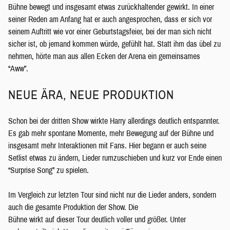
Bühne bewegt und insgesamt etwas zurückhaltender gewirkt. In einer
seiner Reden am Anfang hat er auch angesprochen, dass er sich vor
seinem Auftritt wie vor einer Geburtstagsfeier, bei der man sich nicht
sicher ist, ob jemand kommen würde, gefühlt hat. Statt ihm das übel zu
nehmen, hörte man aus allen Ecken der Arena ein gemeinsames
“Aww”.
NEUE ÄRA, NEUE PRODUKTION
Schon bei der dritten Show wirkte Harry allerdings deutlich entspannter.
Es gab mehr spontane Momente, mehr Bewegung auf der Bühne und
insgesamt mehr Interaktionen mit Fans. Hier begann er auch seine
Setlist etwas zu ändern, Lieder rumzuschieben und kurz vor Ende einen
“Surprise Song” zu spielen.
Im Vergleich zur letzten Tour sind nicht nur die Lieder anders, sondern
auch die gesamte Produktion der Show. Die
Bühne wirkt auf dieser Tour deutlich voller und größer. Unter