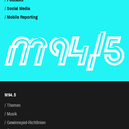
Social Media
Mobile Reporting
M94.5
Themen
Musik
Gewinnspiel-Richtlinien