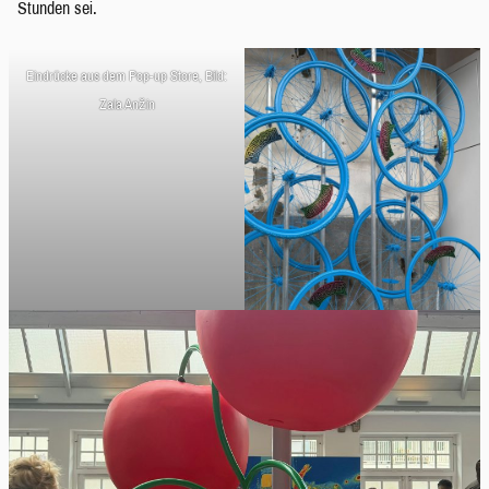
Stunden sei.
Eindrücke aus dem Pop-up Store, Bild:
Zala Anžin