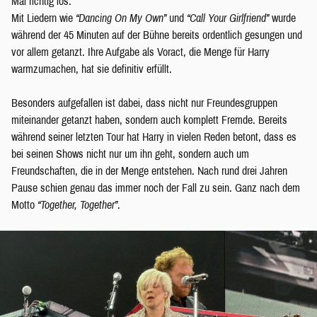
Mal richtig los.
Mit Liedern wie
“Dancing On My Own”
und
“Call Your Girlfriend”
wurde
während der 45 Minuten auf der Bühne bereits ordentlich gesungen und
vor allem getanzt. Ihre Aufgabe als Voract, die Menge für Harry
warmzumachen, hat sie definitiv erfüllt.
Besonders aufgefallen ist dabei, dass nicht nur Freundesgruppen
miteinander getanzt haben, sondern auch komplett Fremde. Bereits
während seiner letzten Tour hat Harry in vielen Reden betont, dass es
bei seinen Shows nicht nur um ihn geht, sondern auch um
Freundschaften, die in der Menge entstehen. Nach rund drei Jahren
Pause schien genau das immer noch der Fall zu sein. Ganz nach dem
Motto
“Together, Together”
.