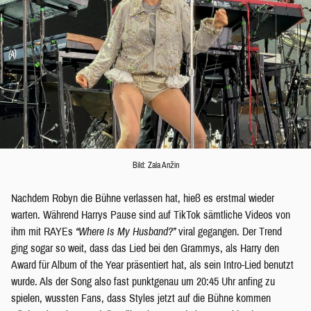
Bild: Zala Anžin
Nachdem Robyn die Bühne verlassen hat, hieß es erstmal wieder
warten. Während Harrys Pause sind auf TikTok sämtliche Videos von
ihm mit RAYEs
“Where Is My Husband?”
viral gegangen. Der Trend
ging sogar so weit, dass das Lied bei den Grammys, als Harry den
Award für Album of the Year präsentiert hat, als sein Intro-Lied benutzt
wurde. Als der Song also fast punktgenau um 20:45 Uhr anfing zu
spielen, wussten Fans, dass Styles jetzt auf die Bühne kommen