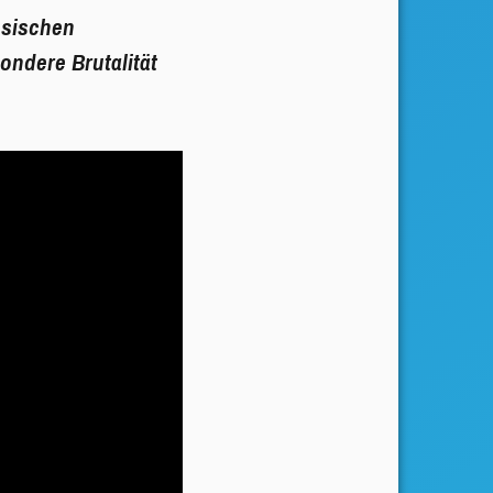
ösischen
ondere Brutalität