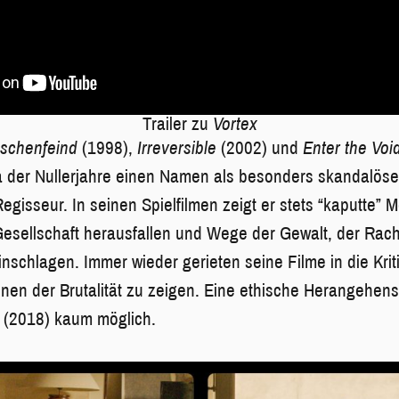
Trailer zu
Vortex
schenfeind
(1998),
Irreversible
(2002) und
Enter the Voi
a der Nullerjahre einen Namen als besonders skandalöse
egisseur. In seinen Spielfilmen zeigt er stets “kaputte” 
esellschaft herausfallen und Wege der Gewalt, der Rac
nschlagen. Immer wieder gerieten seine Filme in die Kriti
enen der Brutalität zu zeigen. Eine ethische Herangehens
(2018) kaum möglich.