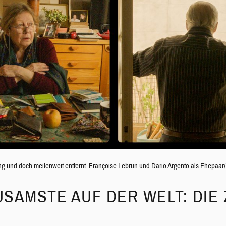
g und doch meilenweit entfernt. Françoise Lebrun und Dario Argento als Ehepaar/
SAMSTE AUF DER WELT: DIE 