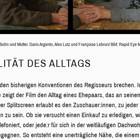
 Sohn und Mutter. Dario Argento, Alex Lutz und Françoise Lebrun/ Bild: Rapid Eye 
LITÄT DES ALLTAGS
 den bisherigen Konventionen des Regisseurs brechen. In
 zeigt der Film den Alltag eines Ehepaars, das an sei
r Splitscreen erlaubt es den Zuschauer:innen, zu jeder 
en zu sein. Ob sie versucht einen Einkauf zu erledigen, w
lefoniert, oder jede:r für sich in der weitläufigen Dach
begegnen. So entsteht eine unerträgliche Nähe, die einem 