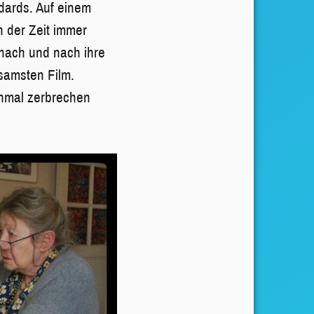
ndards. Auf einem
n der Zeit immer
 nach und nach ihre
usamsten Film.
einmal zerbrechen