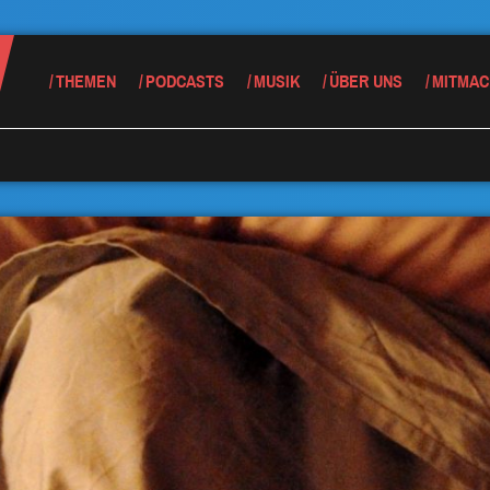
THEMEN
PODCASTS
MUSIK
ÜBER UNS
MITMAC