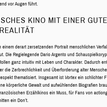
ßend vor Augen führt.
SCHES KINO MIT EINER GUT
REALITÄT
n einem derart zersetzenden Portrait menschlichen Verfal
Mut. Die Regielegende Dario Argento und Schauspielkory
Rollen ganz intuitiv mit Leben und Charakter. Dadurch en
 der die Zerbrechlichkeit und Überforderung alter Mensc
espekt thematisiert. Insgesamt ist
Vortex
ein schlichter F
ne körperliche Gewalt und aufwühlenden Biografien brau
ranzösischen Erzählkinos ein Muss, für Fans von action
itten ein Don’t.