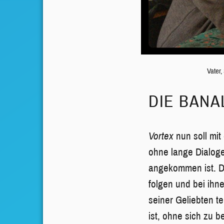
Vater,
DIE BANA
Vortex
nun soll mit
ohne lange Dialoge
angekommen ist. De
folgen und bei ihn
seiner Geliebten te
ist, ohne sich zu 