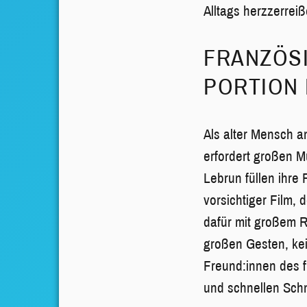
Alltags herzzerrei
FRANZÖSI
PORTION 
Als alter Mensch a
erfordert großen 
Lebrun füllen ihre 
vorsichtiger Film,
dafür mit großem R
großen Gesten, kei
Freund:innen des f
und schnellen Schn