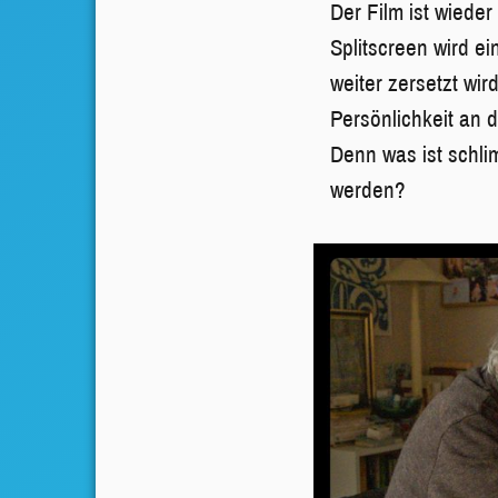
Der Film ist wiede
Splitscreen wird e
weiter zersetzt wi
Persönlichkeit an 
Denn was ist schli
werden?