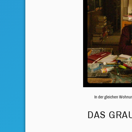
In der gleichen Wohnun
DAS GRAU