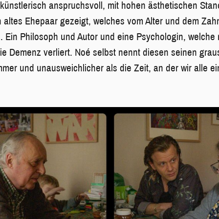
r künstlerisch anspruchsvoll, mit hohen ästhetischen Sta
in altes Ehepaar gezeigt, welches vom Alter und dem Zah
rd. Ein Philosoph und Autor und eine Psychologin, welche
die Demenz verliert. Noé selbst nennt diesen seinen gra
mmer und unausweichlicher als die Zeit, an der wir alle 