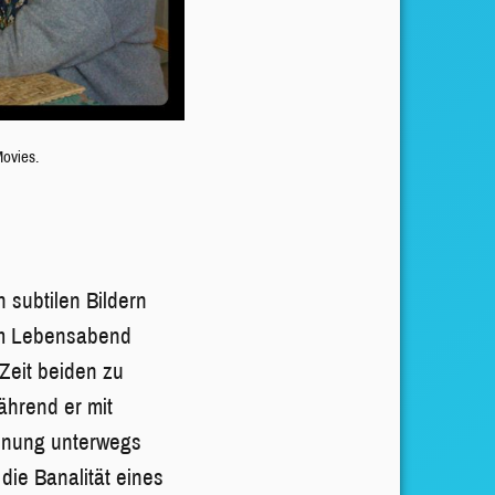
Movies.
 subtilen Bildern
nem Lebensabend
Zeit beiden zu
ährend er mit
wohnung unterwegs
die Banalität eines