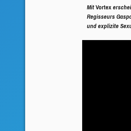
Mit
Vortex
erschei
Regisseurs Gaspar
und explizite Sex