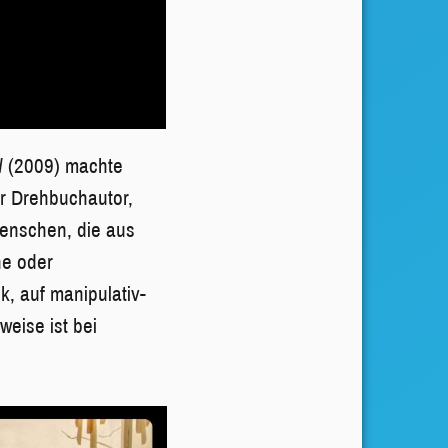
d
(2009) machte
r Drehbuchautor,
Menschen, die aus
he oder
k, auf manipulativ-
weise ist bei