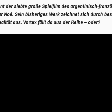
nt der siebte große Spielfilm des argentinisch-franz
 Noé. Sein bisheriges Werk zeichnet sich durch bes
ualität aus.
Vortex
fällt da aus der Reihe – oder?