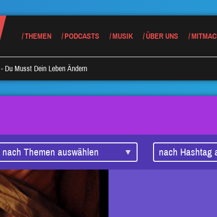
THEMEN
PODCASTS
MUSIK
ÜBER UNS
MITMAC
- Du Musst Dein Leben Ändern