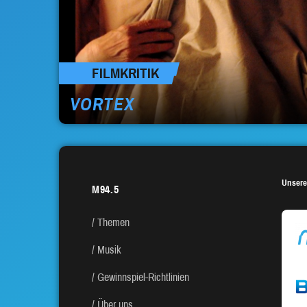
FILMKRITIK
VORTEX
Unsere
M94.5
Themen
Musik
Gewinnspiel-Richtlinien
Über uns