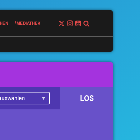
HEN
MEDIATHEK
LOS