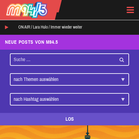
ON AIR /
Lara Hulo
/
Immer wieder weiter
NEUE POSTS VON M94.5
LOS