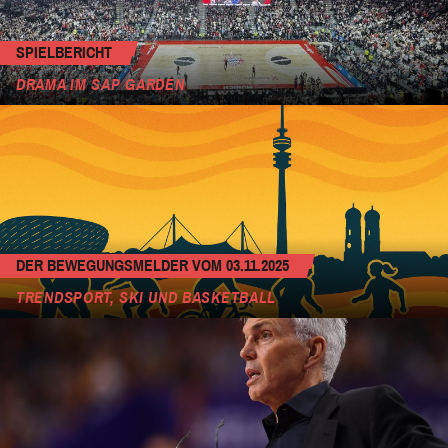
SPIELBERICHT
DRAMA IM SAP GARDEN
DER BEWEGUNGSMELDER VOM 03.11.2025
TRENDSPORT, SKI UND BASKETBALL