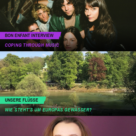
BON ENFANT INTERVIEW
COPING THROUGH MUSIC
UNSERE FLÜSSE
WIE STEHT’S UM EUROPAS GEWÄSSER?