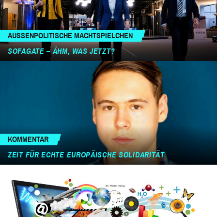
AUSSENPOLITISCHE MACHTSPIELCHEN
SOFAGATE – ÄHM, WAS JETZT?
KOMMENTAR
ZEIT FÜR ECHTE EUROPÄISCHE SOLIDARITÄT