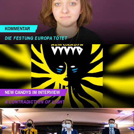
KOMMENTAR
DIE FESTUNG EUROPA TÖTET
NEW CANDYS IM INTERVIEW
A CONTRADICTION OF LIGHT