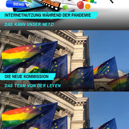
INTERNETNUTZUNG WÄHREND DER PANDEMIE
DAS KANN UNSER NETZ!
DIE NEUE KOMMISSION
DAS TEAM VON DER LEYEN