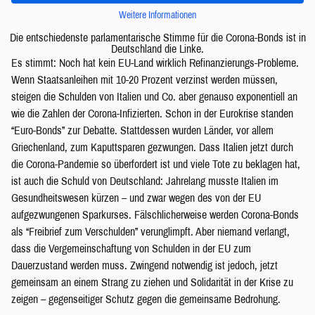
Weitere Informationen
Die entschiedenste parlamentarische Stimme für die Corona-Bonds ist in
Deutschland die Linke.
Es stimmt: Noch hat kein EU-Land wirklich Refinanzierungs-Probleme.
Wenn Staatsanleihen mit 10-20 Prozent verzinst werden müssen,
steigen die Schulden von Italien und Co. aber genauso exponentiell an
wie die Zahlen der Corona-Infizierten. Schon in der Eurokrise standen
“Euro-Bonds” zur Debatte. Stattdessen wurden Länder, vor allem
Griechenland, zum Kaputtsparen gezwungen. Dass Italien jetzt durch
die Corona-Pandemie so überfordert ist und viele Tote zu beklagen hat,
ist auch die Schuld von Deutschland: Jahrelang musste Italien im
Gesundheitswesen kürzen – und zwar wegen des von der EU
aufgezwungenen Sparkurses. Fälschlicherweise werden Corona-Bonds
als “Freibrief zum Verschulden” verunglimpft. Aber niemand verlangt,
dass die Vergemeinschaftung von Schulden in der EU zum
Dauerzustand werden muss. Zwingend notwendig ist jedoch, jetzt
gemeinsam an einem Strang zu ziehen und Solidarität in der Krise zu
zeigen – gegenseitiger Schutz gegen die gemeinsame Bedrohung.