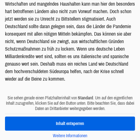
Wirtschaften und mangelndes Haushalten kann man hier den besonders
hart betroffenen Ländern also nicht zum Vorwurf machen. Doch schon
jetzt werden sie zu Unrecht zu Bittstellern stigmatisiert. Auch
Deutschland sollte daran gelegen sein, dass die Länder die Pandemie
konsequent mit allen nötigen Mitteln bekämpfen. Das können sie aber
nicht, wenn Deutschland sie zwingt, aus wirtschaftlichen Gründen
Schutzmaßnahmen zu früh zu lockern. Wenn uns deutsche Leben
Milliardenkredite wert sind, sollten es uns italienische und spanische
genauso wert sein. Deshalb muss ein reiches Land wie Deutschland
dem hochverschuldeten Südeuropa helfen, nach der Krise schnell
wieder auf die Beine zu kommen.
Sie sehen gerade einen Platzhalterinhalt von
Standard
. Um auf den eigentlichen
Inhalt zuzugreifen, klicken Sie auf den Button unten. Bitte beachten Sie, dass dabei
Daten an Drittanbieter weitergegeben werden.
Inhalt entsperren
Weitere Informationen