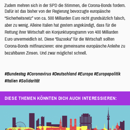
Zudem mehren sich in der SPD die Stimmen, die Corona-Bonds fordern.
Dafür ist das bisher von der Regierung bevorzugte europäische
“Sicherheitsnetz” von ca. 500 Milliarden Euro nicht grundsätzlich falsch,
aber zu wenig. Alleine Italien hat gestern angekündigt, dass für die
Rettung ihrer Wirtschaft ein Konjunkturprogramm von 400 Milliarden
Euro unvermeidlich ist. Diese “Bazooka” für die Wirtschaft sollten
Corona-Bonds mitfinanzieren: eine gemeinsame europäische Anleihe zu
bezahlbaren Zinsen. Und zwar möglichst schnell.
#Bundestag
#Coronavirus
#Deutschland
#Europa
#Europapolitik
#Italien
#Solidarität
DIESE THEMEN KÖNNTEN DICH AUCH INTERESSIEREN: