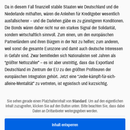
Da in diesem Fall finanziell stabile Staaten wie Deutschland und die
Niederlande mithaften, wären die Anleihen für Kreditgeber wesentlich
ausfallsicherer – und die Darlehen gäbe es zu günstigeren Konditionen.
Die Bonds wären daher nicht nur ein starkes Signal der Solidarität,
sondern wirtschaftlich sinnvoll. Zum einen, um den europäischen
Partnerländern und ihren Bürgern in der Not zu helfen; zum anderen,
weil sonst die gesamte Eurozone und damit auch deutsche Interessen
in Gefahr sind. Zwar bemitleiden sich Nationalisten seit Jahren als
“größter Nettozahler” – es ist aber unstrittig, dass das Exportland
Deutschland im Zentrum der EU zu den größten Profiteuren der
europäischen Integration gehört. Jetzt eine “Jeder-kämpft-für-sich-
alleine-Mentalität” zu vertreten, ist egoistisch und kurzsichtig.
Sie sehen gerade einen Platzhalterinhalt von
Standard
. Um auf den eigentlichen
Inhalt zuzugreifen, klicken Sie auf den Button unten. Bitte beachten Sie, dass dabei
Daten an Drittanbieter weitergegeben werden.
Inhalt entsperren