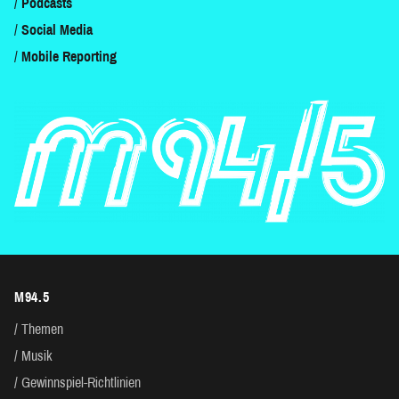
Podcasts
Social Media
Mobile Reporting
M94.5
Themen
Musik
Gewinnspiel-Richtlinien