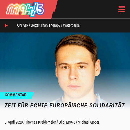
ON AIR /
Better Than Therapy
/
Waterparks
KOMMENTAR
ZEIT FÜR ECHTE EUROPÄISCHE SOLIDARITÄT
8. April 2020
/
Thomas Kreidemeier
/
Bild: M94.5 / Michael Goder