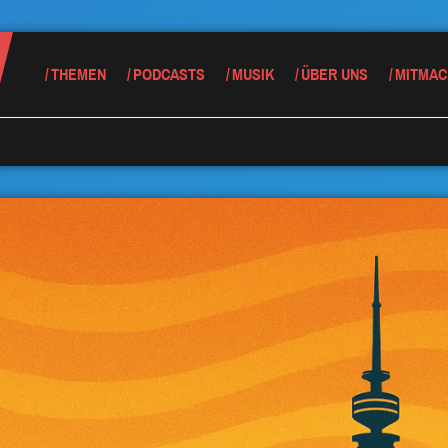
THEMEN
PODCASTS
MUSIK
ÜBER UNS
MITMAC