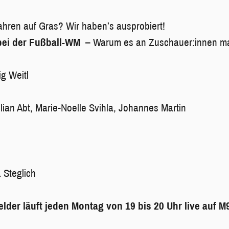
ahren auf Gras? Wir haben’s ausprobiert!
bei der Fußball-WM
– Warum es an Zuschauer:innen ma
g Weitl
lian Abt, Marie-Noelle Svihla, Johannes Martin
 Steglich
er läuft jeden Montag von 19 bis 20 Uhr live auf M