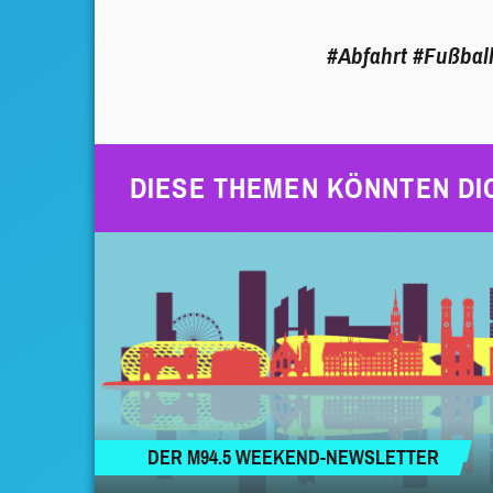
#Abfahrt
#Fußbal
DIESE THEMEN KÖNNTEN DI
DER M94.5 WEEKEND-NEWSLETTER