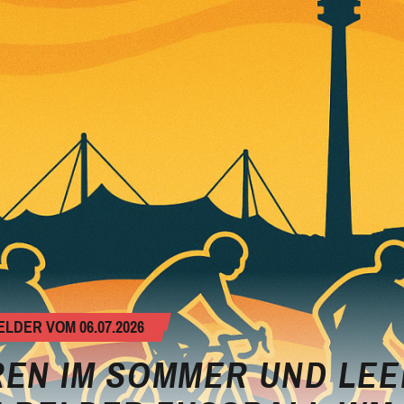
DER VOM 06.07.2026
REN IM SOMMER UND LE