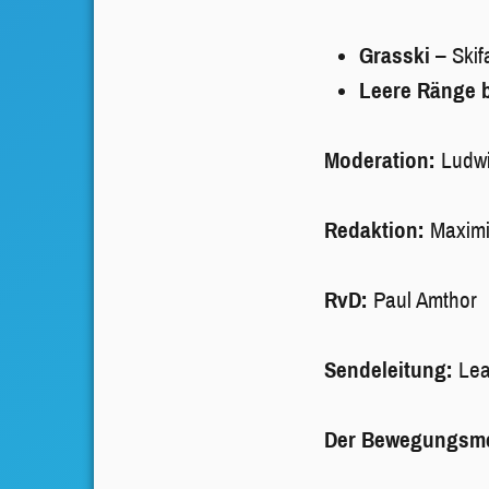
Grasski
– Skif
Leere Ränge 
Moderation:
Ludwi
Redaktion:
Maximi
RvD:
Paul Amthor
Sendeleitung:
Lea
Der Bewegungsmeld