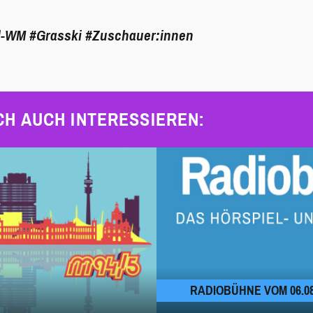
l-WM
#Grasski
#Zuschauer:innen
CH AUCH INTERESSIEREN:
RADIOBÜHNE VOM 06.08