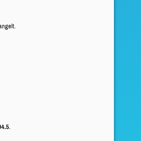
ngelt.
94.5
.