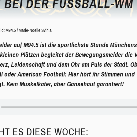
 BEI DER FUSSBALL-WM
ild: M94.5 / Marie-Noelle Svihla
der auf M94.5 ist die sportlichste Stunde Münchens
 kleinen Plätzen begleitet der Bewegungsmelder die 
rz, Leidenschaft und dem Ohr am Puls der Stadt. Ob
l oder American Football: Hier hört ihr Stimmen und
gt. Kein Muskelkater, aber Gänsehaut garantiert!
HT ES DIESE WOCHE: