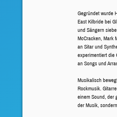
Gegründet wurde H
East Kilbride bei 
und Sängern sieben
McCracken, Mark M
an Sitar und Synt
experimentiert die
an Songs und Arr
Musikalisch bewegt
Rockmusik. Gitarre
einem Sound, der g
der Musik, sondern