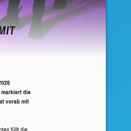
MIT
2026
 markiert die
at vorab mit
ten füllt die