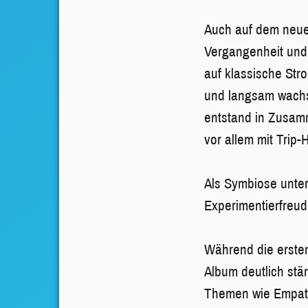
Auch auf dem neu
Vergangenheit und 
auf klassische Str
und langsam wachs
entstand in Zusam
vor allem mit Trip
Als Symbiose unter
Experimentierfreu
Während die ersten
Album deutlich stä
Themen wie Empath