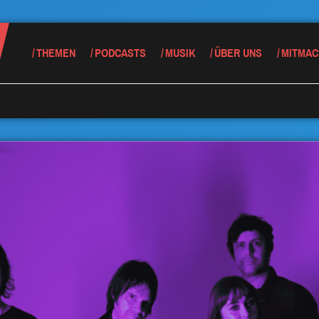
THEMEN
PODCASTS
MUSIK
ÜBER UNS
MITMAC