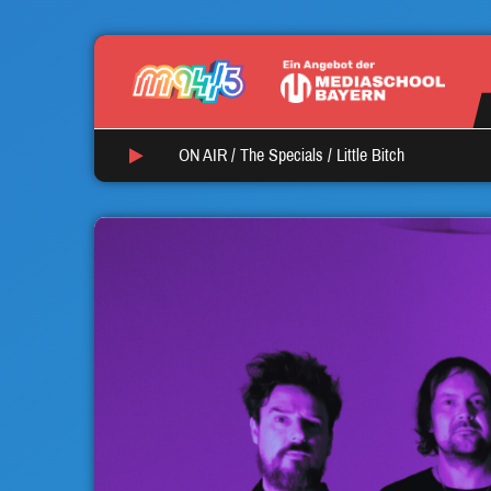
ON AIR /
The Specials
/
Little Bitch