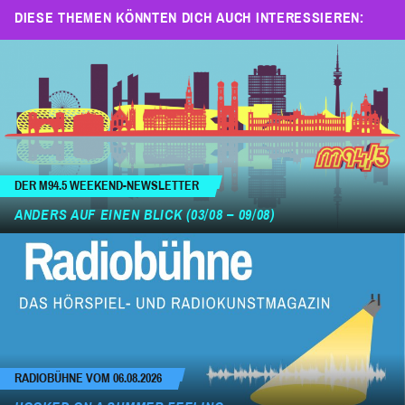
DIESE THEMEN KÖNNTEN DICH AUCH INTERESSIEREN:
DER M94.5 WEEKEND-NEWSLETTER
ANDERS AUF EINEN BLICK (03/08 – 09/08)
RADIOBÜHNE VOM 06.08.2026