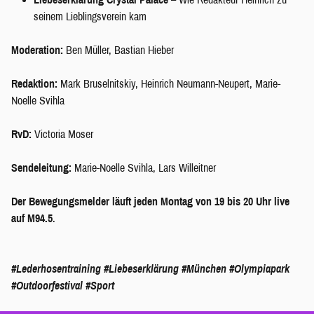
seinem Lieblingsverein kam
Moderation:
Ben Müller, Bastian Hieber
Redaktion:
Mark Bruselnitskiy, Heinrich Neumann-Neupert, Marie-
Noelle Svihla
RvD:
Victoria Moser
Sendeleitung:
Marie-Noelle Svihla, Lars Willeitner
Der Bewegungsmelder läuft jeden Montag von 19 bis 20 Uhr live
auf M94.5
.
#Lederhosentraining
#Liebeserklärung
#München
#Olympiapark
#Outdoorfestival
#Sport