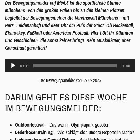
Der Bewegungsmelder auf M94.5 ist die sportlichste Stunde
Münchens. Von den großen Hallen bis zu den kleinen Plätzen
begleitet der Bewegungsmelder die Vereinswelt Münchens – mit
Herz, Leidenschaft und dem Ohr am Puls der Stadt. Ob Basketball,
Eishockey, Fußball oder American Football: Hier hört ihr Stimmen
und Geschichten, die sonst keiner bringt. Kein Muskelkater, aber
Gänsehaut garantiert!
Audio-
00:00
00:00
Player
Der Bewegungsmelder vom 29.09.2025
DARUM GEHT ES DIESE WOCHE
IM BEWEGUNGSMELDER:
Outdoorfestival
– Das war im Olympiapark geboten
Lederhosentraining
– Wie schlägt sich unsere Reporterin Marie?
Liebeserklärung Crystal Palace
– Wie Redakteur Heinrich zu