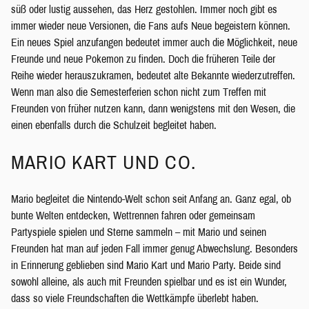
süß oder lustig aussehen, das Herz gestohlen. Immer noch gibt es
immer wieder neue Versionen, die Fans aufs Neue begeistern können.
Ein neues Spiel anzufangen bedeutet immer auch die Möglichkeit, neue
Freunde und neue Pokemon zu finden. Doch die früheren Teile der
Reihe wieder herauszukramen, bedeutet alte Bekannte wiederzutreffen.
Wenn man also die Semesterferien schon nicht zum Treffen mit
Freunden von früher nutzen kann, dann wenigstens mit den Wesen, die
einen ebenfalls durch die Schulzeit begleitet haben.
MARIO KART UND CO.
Mario begleitet die Nintendo-Welt schon seit Anfang an. Ganz egal, ob
bunte Welten entdecken, Wettrennen fahren oder gemeinsam
Partyspiele spielen und Sterne sammeln – mit Mario und seinen
Freunden hat man auf jeden Fall immer genug Abwechslung. Besonders
in Erinnerung geblieben sind Mario Kart und Mario Party. Beide sind
sowohl alleine, als auch mit Freunden spielbar und es ist ein Wunder,
dass so viele Freundschaften die Wettkämpfe überlebt haben.