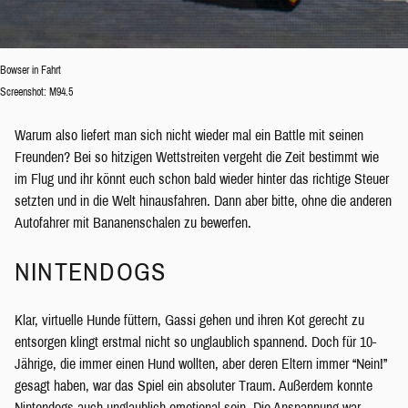
Bowser in Fahrt
Screenshot: M94.5
Warum also liefert man sich nicht wieder mal ein Battle mit seinen
Freunden? Bei so hitzigen Wettstreiten vergeht die Zeit bestimmt wie
im Flug und ihr könnt euch schon bald wieder hinter das richtige Steuer
setzten und in die Welt hinausfahren. Dann aber bitte, ohne die anderen
Autofahrer mit Bananenschalen zu bewerfen.
NINTENDOGS
Klar, virtuelle Hunde füttern, Gassi gehen und ihren Kot gerecht zu
entsorgen klingt erstmal nicht so unglaublich spannend. Doch für 10-
Jährige, die immer einen Hund wollten, aber deren Eltern immer “Nein!”
gesagt haben, war das Spiel ein absoluter Traum. Außerdem konnte
Nintendogs auch unglaublich emotional sein. Die Anspannung war