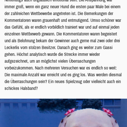
immer groß, wenn ein ganz neuer Hund die ersten paar Male bei einem
der zahlreichen Wettbewerbe angetreten ist. Die Bemerkungen der
Kommentatoren waren grauenhaft und entmutigend. Umso schöner war
das Gefühl, als er endlich vorbildlich trainiert war und auf einmal jeden
einzelnen Wettbewerb gewann. Die Kommentatoren waren begeistert
und als Belohnung bekam der Gewinner auch gerne mal zwei oder drei
Leckerlis vom stolzen Besitzer. Danach ging es weiter zum Gassi
gehen. Höchst analytisch wurde die Strecke immer wieder
aufgezeichnet, um an möglichst vielen Überraschungen
vorbeizukommen. Nach mehreren Versuchen war es endlich so weit:
Die maximale Anzahl war erreicht und es ging los. Was werden diesmal
die Überraschungen sein? Ein neues Spielzeug oder vielleicht auch ein
schickes Halsband?