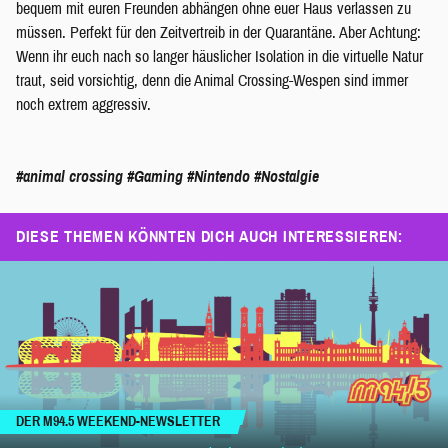
bequem mit euren Freunden abhängen ohne euer Haus verlassen zu
müssen. Perfekt für den Zeitvertreib in der Quarantäne. Aber Achtung:
Wenn ihr euch nach so langer häuslicher Isolation in die virtuelle Natur
traut, seid vorsichtig, denn die Animal Crossing-Wespen sind immer
noch extrem aggressiv.
#animal crossing
#Gaming
#Nintendo
#Nostalgie
DIESE THEMEN KÖNNTEN DICH AUCH INTERESSIEREN:
DER M94.5 WEEKEND-NEWSLETTER