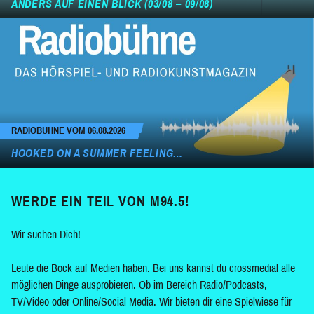
ANDERS AUF EINEN BLICK (03/08 – 09/08)
RADIOBÜHNE VOM 06.08.2026
HOOKED ON A SUMMER FEELING…
WERDE EIN TEIL VON M94.5!
Wir suchen Dich!
Leute die Bock auf Medien haben. Bei uns kannst du crossmedial alle
möglichen Dinge ausprobieren. Ob im Bereich Radio/Podcasts,
TV/Video oder Online/Social Media. Wir bieten dir eine Spielwiese für