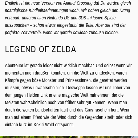
Endlich ist die neue Version von Animal Crossing da! Da werden gleich
nostalgische Kindheitserinnerungen wach. Wir haben gleich den Drang
verspürt, unseren alten Nintendo DS und 3DS inklusive Spiele
auszupacken – schon etwas eingestaubt die Teile. Aber sie sind der
perfekte Zeitvertreib, wenn wir gerade sowieso zuhause bleiben.
LEGEND OF ZELDA
Abenteuer ist gerade leider nicht wirklich machbar. Und selbst wenn wir
momentan nach draußen könnten, um die Welt zu entdecken, wären
Kämpfe gegen böse Monster und Prinzessinnen, die gerettet werden
müssen, etwas unwahrscheinlich. Deswegen lassen wir uns lieber von
dem jungen Helden Link in eine magische Welt mitnehmen, die die
Meisten wahrscheinlich noch von früher sehr gut kennen. Wenn man
durch die weiten Landschaften läuft und das Gras rascheln hört. Wenn
man auf einem Pferd wie der Wind durch die Gegenden streift oder sich
einfach kurz im Kokiri-Wald entspannt.