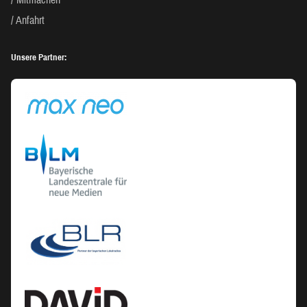
Anfahrt
Unsere Partner: