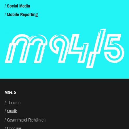
Social Media
Mobile Reporting
M94.5
Themen
Musik
Gewinnspiel-Richtlinien
Über uns