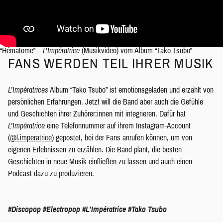
“Hématome” –
L’Impératrice
(Musikvideo) vom Album “Tako Tsubo”
FANS WERDEN TEIL IHRER MUSIK
L’Impératrice
s
Album “Tako Tsubo” ist emotionsgeladen und erzählt von
persönlichen Erfahrungen. Jetzt will die Band aber auch die Gefühle
und Geschichten ihrer Zuhörer:innen mit integrieren. Dafür hat
L’Impératrice
eine Telefonnummer auf ihrem Instagram-Account
(
@l.imperatrice
) gepostet, bei der Fans anrufen können, um von
eigenen Erlebnissen zu erzählen. Die Band plant, die besten
Geschichten in neue Musik einfließen zu lassen und auch einen
Podcast dazu zu produzieren.
#Discopop
#Electropop
#L’Impératrice
#Tako Tsubo