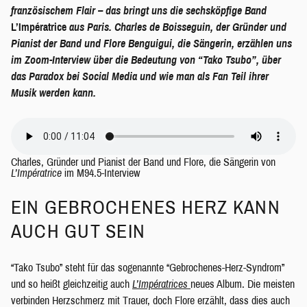
französischem Flair – das bringt uns die sechsköpfige Band
L’Impératrice
aus Paris. Charles de Boisseguin, der Gründer und
Pianist der Band und Flore Benguigui, die Sängerin, erzählen uns
im Zoom-Interview über die Bedeutung von “Tako Tsubo”, über
das Paradox bei Social Media und wie man als Fan Teil ihrer
Musik werden kann.
Charles, Gründer und Pianist der Band und Flore, die Sängerin von
L’Impératrice
im M94.5-Interview
EIN GEBROCHENES HERZ KANN
AUCH GUT SEIN
“Tako Tsubo” steht für das sogenannte “Gebrochenes-Herz-Syndrom”
und so heißt gleichzeitig auch
L’Impératrices
neues Album. Die meisten
verbinden Herzschmerz mit Trauer, doch Flore erzählt, dass dies auch