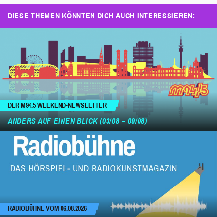
DIESE THEMEN KÖNNTEN DICH AUCH INTERESSIEREN:
DER M94.5 WEEKEND-NEWSLETTER
ANDERS AUF EINEN BLICK (03/08 – 09/08)
RADIOBÜHNE VOM 06.08.2026