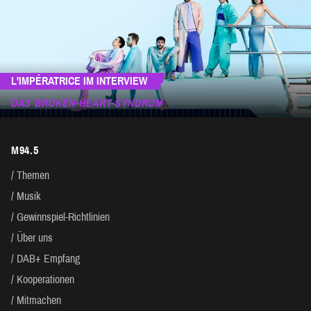
L'IMPÉRATRICE IM INTERVIEW
DAS BROKEN-HEART-SYNDROM
M94.5
Themen
Musik
Gewinnspiel-Richtlinien
Über uns
DAB+ Empfang
Kooperationen
Mitmachen