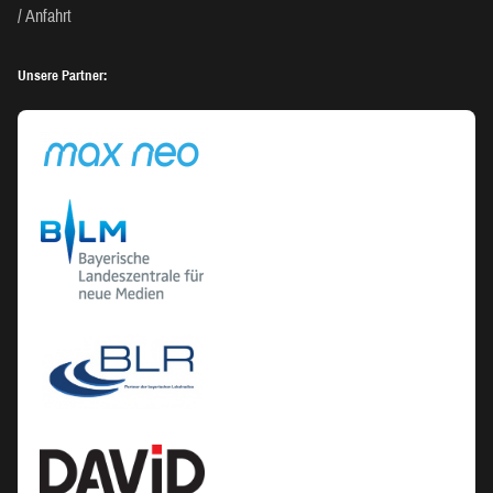
Anfahrt
Unsere Partner: