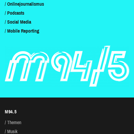
Onlinejournalismus
Podcasts
Social Media
Mobile Reporting
M94.5
Themen
Musik