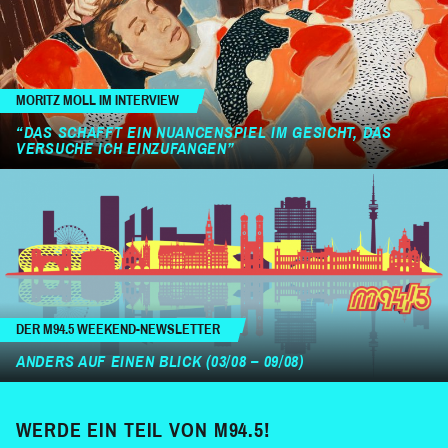
MORITZ MOLL IM INTERVIEW
“DAS SCHAFFT EIN NUANCENSPIEL IM GESICHT, DAS
VERSUCHE ICH EINZUFANGEN”
DER M94.5 WEEKEND-NEWSLETTER
ANDERS AUF EINEN BLICK (03/08 – 09/08)
WERDE EIN TEIL VON M94.5!