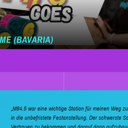
ME (BAVARIA)
I
M94.5 war eine wichtige Station für meinen Weg z
in die unbefristete Festanstellung. Der schwerste S
Vertrauen zu bekommen und darauf dann aufzubaue