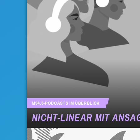
M94.5-PODCASTS IM ÜBERBLICK
NICHT-LINEAR MIT ANSA