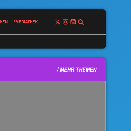
HEN
MEDIATHEK
MEHR THEMEN