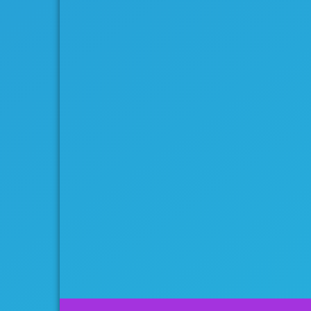
No upcoming event found.