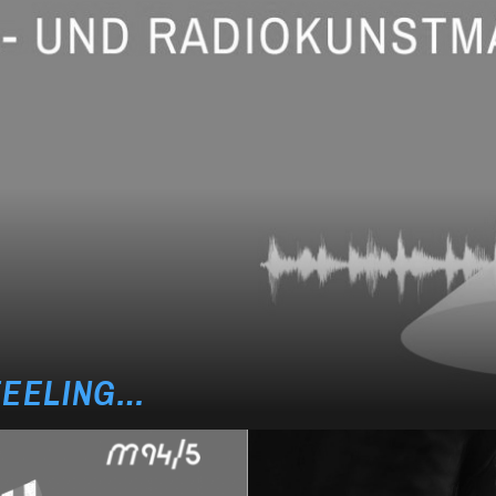
FEELING…