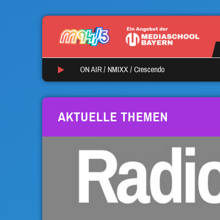
ON AIR /
NMIXX
/
Crescendo
AKTUELLE THEMEN