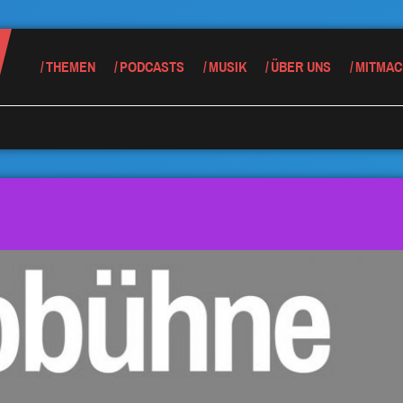
THEMEN
PODCASTS
MUSIK
ÜBER UNS
MITMAC