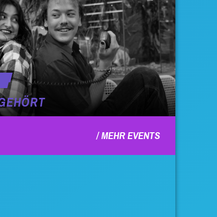
GEHÖRT
MEHR EVENTS