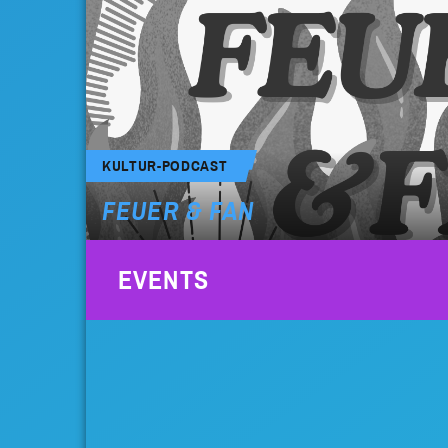
KULTUR-PODCAST
FEUER & FAN
EVENTS