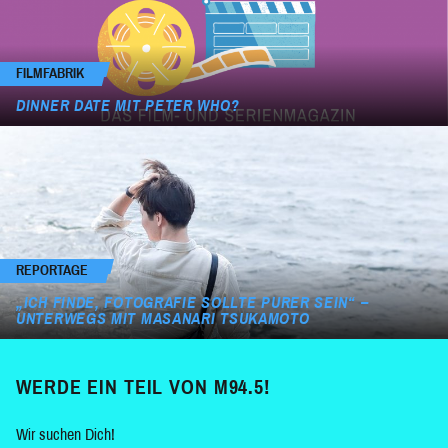
FILMFABRIK
DINNER DATE MIT PETER WHO?
REPORTAGE
„ICH FINDE, FOTOGRAFIE SOLLTE PURER SEIN“ –
UNTERWEGS MIT MASANARI TSUKAMOTO
WERDE EIN TEIL VON M94.5!
Wir suchen Dich!