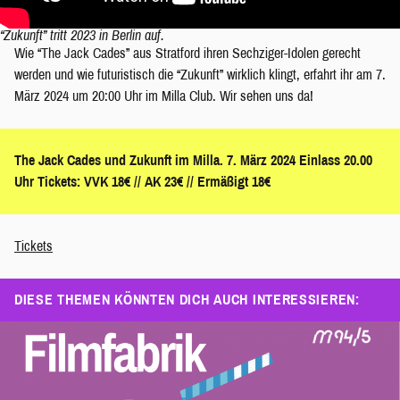
“Zukunft” tritt 2023 in Berlin auf.
Wie “The Jack Cades” aus Stratford ihren Sechziger-Idolen gerecht
werden und wie futuristisch die “Zukunft” wirklich klingt, erfahrt ihr am 7.
März 2024 um 20:00 Uhr im Milla Club. Wir sehen uns da!
The Jack Cades und Zukunft im Milla. 7. März 2024 Einlass 20.00
Uhr Tickets: VVK 18€ // AK 23€ // Ermäßigt 18€
Tickets
DIESE THEMEN KÖNNTEN DICH AUCH INTERESSIEREN: