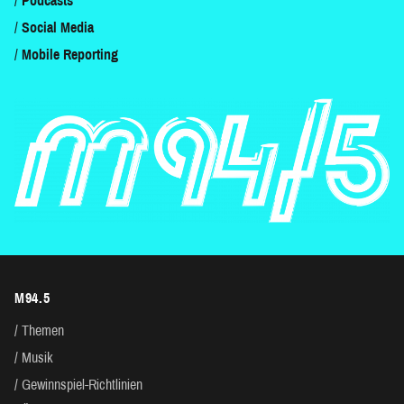
Podcasts
Social Media
Mobile Reporting
M94.5
Themen
Musik
Gewinnspiel-Richtlinien