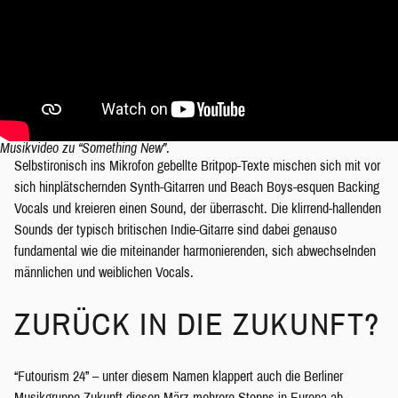
Musikvideo zu “Something New”
.
Selbstironisch ins Mikrofon gebellte Britpop-Texte mischen sich mit vor
sich hinplätschernden Synth-Gitarren und Beach Boys-esquen Backing
Vocals und kreieren einen Sound, der überrascht. Die klirrend-hallenden
Sounds der typisch britischen Indie-Gitarre sind dabei genauso
fundamental wie die miteinander harmonierenden, sich abwechselnden
männlichen und weiblichen Vocals.
ZURÜCK IN DIE ZUKUNFT?
“Futourism 24” – unter diesem Namen klappert auch die Berliner
Musikgruppe Zukunft diesen März mehrere Stopps in Europa ab.