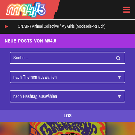
ON AIR /
Animal Collective
/
My Girls (Modeselektor Edit)
NEUE POSTS VON M94.5
LOS