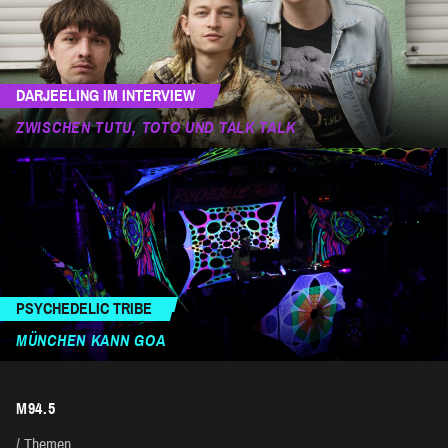
DARJEELING IM INTERVIEW
ZWISCHEN TUTU, TOTO UND TALK TALK
PSYCHEDELIC TRIBE
MÜNCHEN KANN GOA
M94.5
Themen