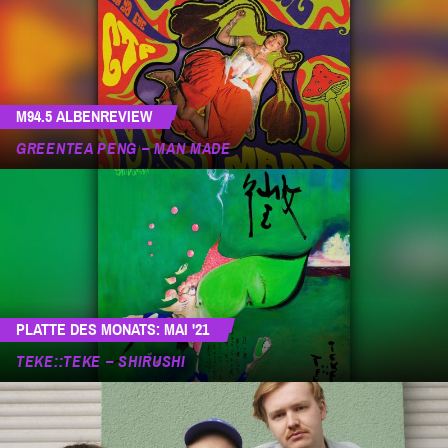
M94.5 ALBENREVIEW
GREENTEA PENG – MAN MADE
PLATTE DES MONATS: MAI '21
TEKE::TEKE – SHIRUSHI