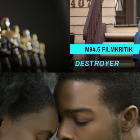
M94.5 FILMKRITIK
DESTROYER