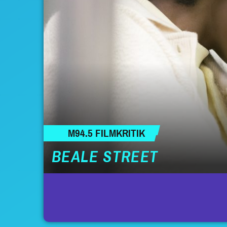
M94.5 FILMKRITIK
BEALE STREET
SEITENNUMMERIERUNG
DER