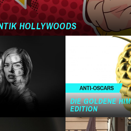
NTIK HOLLYWOODS
ANTI-OSCARS
DIE GOLDENE HI
EDITION