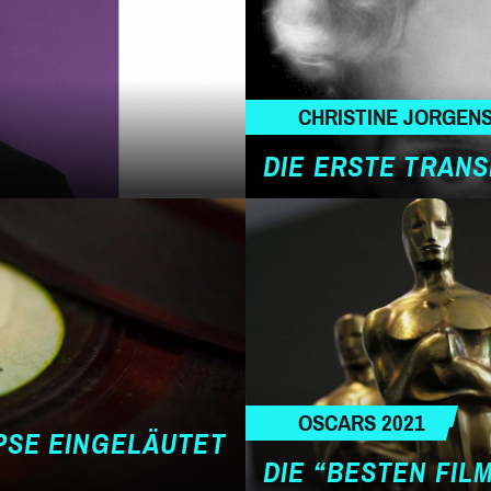
CHRISTINE JORGEN
DIE ERSTE TRANS
OSCARS 2021
PSE EINGELÄUTET
DIE “BESTEN FIL