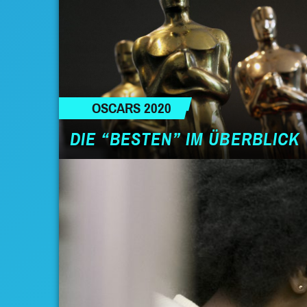
OSCARS 2020
DIE “BESTEN” IM ÜBERBLICK