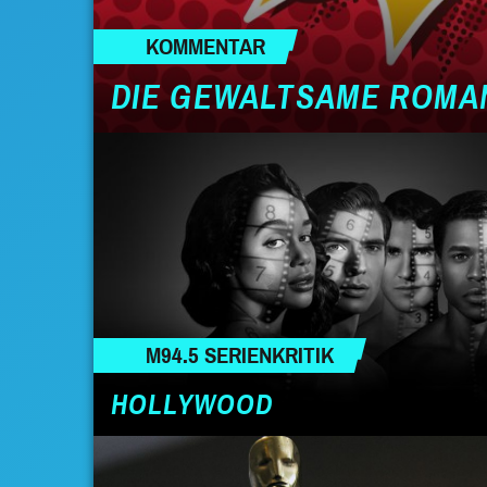
KOMMENTAR
DIE GEWALTSAME ROMA
M94.5 SERIENKRITIK
HOLLYWOOD