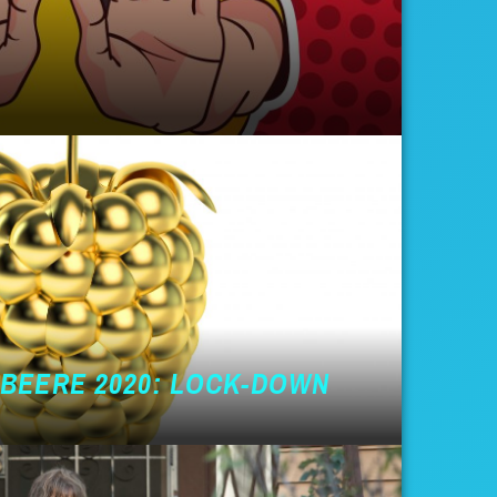
MBEERE 2020: LOCK-DOWN