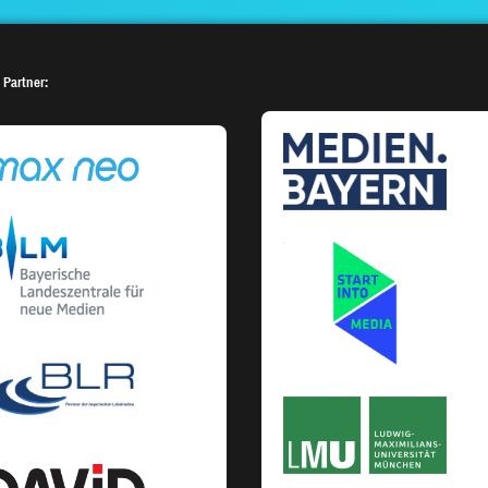
 Partner: