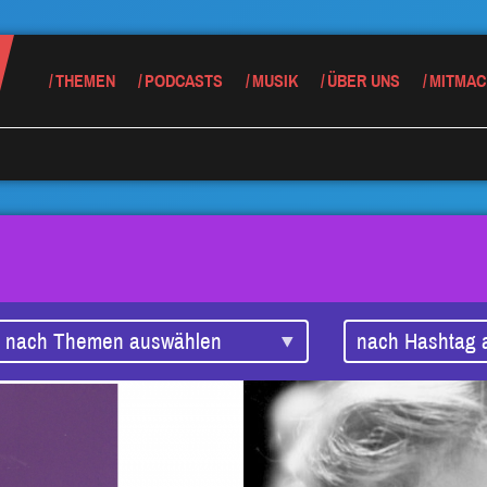
THEMEN
PODCASTS
MUSIK
ÜBER UNS
MITMAC