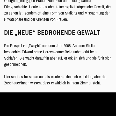
Übergriffigkeit gegen Frauen zieht sich durch die gesamte
Filmgeschichte. Heute ist es aber keine explizit körperliche Gewalt, die
zu sehen ist, sondern oft eine Form von Stalking und Missachtung der
Privatsphäre und der Grenzen von Frauen.
DIE „NEUE“ BEDROHENDE GEWALT
Ein Beispiel ist „Twilight“ aus dem Jahr 2008. An einer Stelle
beobachtet Edward seine Herzensdame Bella unbemerkt beim
Schlafen. Sie wacht daraufhin aber auf, er erklärt sich und sie fühlt sich
geschmeichelt.
Hier sieht es für sie so aus als würde sie ihn sich einbilden, aber die
Zuschauer*innen wissen, dass er wirklich in ihrem Zimmer steht.