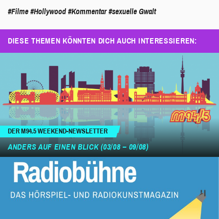
#Filme
#Hollywood
#Kommentar
#sexuelle Gwalt
DIESE THEMEN KÖNNTEN DICH AUCH INTERESSIEREN:
DER M94.5 WEEKEND-NEWSLETTER
ANDERS AUF EINEN BLICK (03/08 – 09/08)