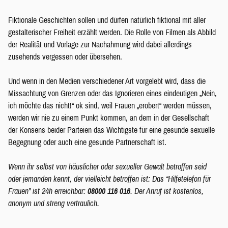
Fiktionale Geschichten sollen und dürfen natürlich fiktional mit aller
gestalterischer Freiheit erzählt werden. Die Rolle von Filmen als Abbild
der Realität und Vorlage zur Nachahmung wird dabei allerdings
zusehends vergessen oder übersehen.
Und wenn in den Medien verschiedener Art vorgelebt wird, dass die
Missachtung von Grenzen oder das Ignorieren eines eindeutigen „Nein,
ich möchte das nicht!“ ok sind, weil Frauen „erobert“ werden müssen,
werden wir nie zu einem Punkt kommen, an dem in der Gesellschaft
der Konsens beider Parteien das Wichtigste für eine gesunde sexuelle
Begegnung oder auch eine gesunde Partnerschaft ist.
Wenn ihr selbst von häuslicher oder sexueller Gewalt betroffen seid
oder jemanden kennt, der vielleicht betroffen ist: Das “Hilfetelefon für
Frauen” ist 24h erreichbar:
08000 116 016
. Der Anruf ist kostenlos,
anonym und streng vertraulich.