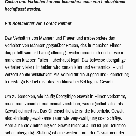
Gesten und Verhalten können besonders auch von Liebesfilmen
beeinflusst werden.
Ein Kommentar von Lorenz Peither.
Das Verhältnis von Männern und Frauen und insbesondere das
Verhalten von Männern gegenüber Frauen, das in manchen Filmen
dargestellt wird, ist häufig allerdings weder romantisch noch – wie in
manchen krassen Fällen – überhaupt legal. Das teilweise übergriffige
Verhalten vieler Filmhelden wird romantisiert und verharmlost – und
verzerrt so die Wirklichkeit. Als Vorbild für die Jugend und Orientierung
für erste große Liebe ist das ein filmischer Schlag ins Gesicht.
Um zu bemerken, wie häufig übergriffige Gewalt in Filmen vorkommt,
muss man zunächst erst einmal verstehen, was eigentlich alles als
Gewalt definiert ist. Das Offensichtlichste ist die körperliche Gewalt,
also eindeutig gewaltsame Taten wie Vergewaltigung oder Schläge.
Aber auch die Androhung von Gewalt reicht aus und ist per Definition
schon übergriffig. Stalking ist eine weitere Form der Gewalt oder der