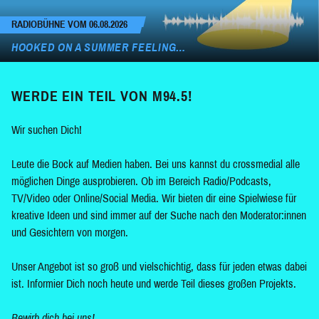
RADIOBÜHNE VOM 06.08.2026
HOOKED ON A SUMMER FEELING…
WERDE EIN TEIL VON M94.5!
Wir suchen Dich!
Leute die Bock auf Medien haben. Bei uns kannst du crossmedial alle
möglichen Dinge ausprobieren. Ob im Bereich Radio/Podcasts,
TV/Video oder Online/Social Media. Wir bieten dir eine Spielwiese für
kreative Ideen und sind immer auf der Suche nach den Moderator:innen
und Gesichtern von morgen.
Unser Angebot ist so groß und vielschichtig, dass für jeden etwas dabei
ist. Informier Dich noch heute und werde Teil dieses großen Projekts.
Bewirb dich bei uns!