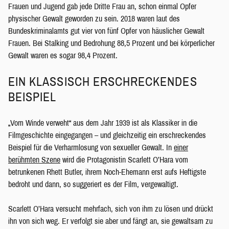
Frauen und Jugend gab jede Dritte Frau an, schon einmal Opfer
physischer Gewalt geworden zu sein. 2018 waren laut des
Bundeskriminalamts gut vier von fünf Opfer von häuslicher Gewalt
Frauen. Bei Stalking und Bedrohung 88,5 Prozent und bei körperlicher
Gewalt waren es sogar 98,4 Prozent.
EIN KLASSISCH ERSCHRECKENDES
BEISPIEL
„Vom Winde verweht“ aus dem Jahr 1939 ist als Klassiker in die
Filmgeschichte eingegangen – und gleichzeitig ein erschreckendes
Beispiel für die Verharmlosung von sexueller Gewalt. In
einer
berühmten Szene
wird die Protagonistin Scarlett O’Hara vom
betrunkenen Rhett Butler, ihrem Noch-Ehemann erst aufs Heftigste
bedroht und dann, so suggeriert es der Film, vergewaltigt.
Scarlett O’Hara versucht mehrfach, sich von ihm zu lösen und drückt
ihn von sich weg. Er verfolgt sie aber und fängt an, sie gewaltsam zu