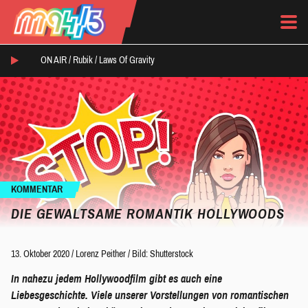
ON AIR /
Rubik
/
Laws Of Gravity
KOMMENTAR
DIE GEWALTSAME ROMANTIK HOLLYWOODS
13. Oktober 2020
/
Lorenz Peither
/
Bild: Shutterstock
In nahezu jedem Hollywoodfilm gibt es auch eine
Liebesgeschichte. Viele unserer Vorstellungen von romantischen