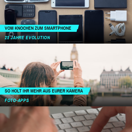
VOM KNOCHEN ZUM SMARTPHONE
25 JAHRE EVOLUTION
SO HOLT IHR MEHR AUS EURER KAMERA
FOTO-APPS