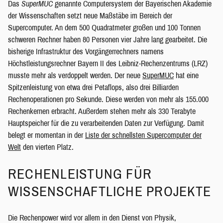
Das
SuperMUC
genannte Computersystem der Bayerischen Akademie
der Wissenschaften setzt neue Maßstäbe im Bereich der
Supercomputer. An dem 500 Quadratmeter großen und 100 Tonnen
schweren Rechner haben 80 Personen vier Jahre lang gearbeitet. Die
bisherige Infrastruktur des Vorgängerrechners namens
Höchstleistungsrechner Bayern II des Leibniz-Rechenzentrums (LRZ)
musste mehr als verdoppelt werden. Der neue
SuperMUC
hat eine
Spitzenleistung von etwa drei Petaflops, also drei Billiarden
Rechenoperationen pro Sekunde. Diese werden von mehr als 155.000
Rechenkernen erbracht. Außerdem stehen mehr als 330 Terabyte
Hauptspeicher für die zu verarbeitenden Daten zur Verfügung. Damit
belegt er momentan in der
Liste der schnellsten Supercomputer der
Welt
den vierten Platz.
RECHENLEISTUNG FÜR
WISSENSCHAFTLICHE PROJEKTE
Die Rechenpower wird vor allem in den Dienst von Physik,