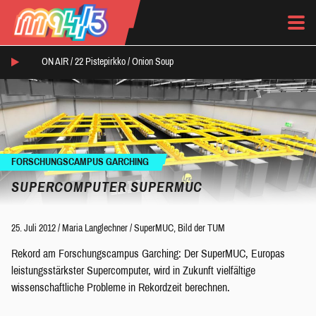
ON AIR /
22 Pistepirkko
/
Onion Soup
FORSCHUNGSCAMPUS GARCHING
SUPERCOMPUTER SUPERMUC
25. Juli 2012
/
Maria Langlechner
/
SuperMUC, Bild der TUM
Rekord am Forschungscampus Garching: Der SuperMUC, Europas
leistungsstärkster Supercomputer, wird in Zukunft vielfältige
wissenschaftliche Probleme in Rekordzeit berechnen.