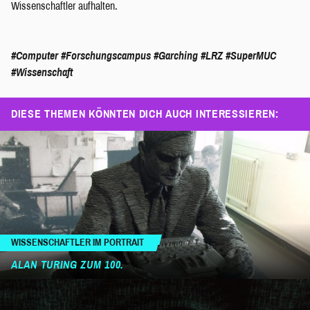
Wissenschaftler aufhalten.
#Computer
#Forschungscampus
#Garching
#LRZ
#SuperMUC
#Wissenschaft
DIESE THEMEN KÖNNTEN DICH AUCH INTERESSIEREN:
WISSENSCHAFTLER IM PORTRAIT
ALAN TURING ZUM 100.