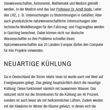
Geowissenschaften, Astronomie, Mathematik und Medizin gestellt
werden. In der Medizin sind das laut
Professor Dr. Arndt Bode
, Leiter
des LRZ, z. B. Untersuchungen zu Blutströmungen in Gefäßen. Aber
auch grundsätzliche naturwissenschaftliche Untersuchungen oder
technische Modellierungen für den Fahrzeug- und Flugzeugbau werden
in Garching berechnet. Dabei können nicht nur deutsche
Wissenschaftler so ihre Probleme schneller lösen:
Spitzenwissenschaftler aus 23 Ländern Europas dürfen den Computer
für ihre Projekte verwenden.
NEUARTIGE KÜHLUNG
Da in Deutschland der Strom relativ teuer ist wurde auch viel Wert auf
Energiesparen gelegt. Das gelang hauptsächlich durch die neuartige
Kühlung: Diese funktioniert nämlich mit lauwarmem Wasser. Das
reduziert nicht nur die Stromkosten für die Kühlung um 40 Prozent,
sondern ist auch leiser als mit herkömmlichen Lüftern. Zudem werden
mit der Abwärme im Winter die Räume geheizt, in denen sich die