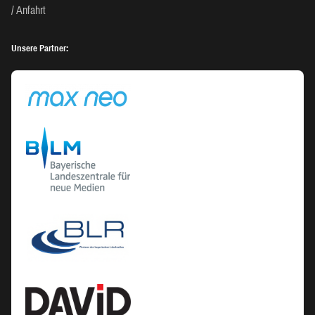
Anfahrt
Unsere Partner: