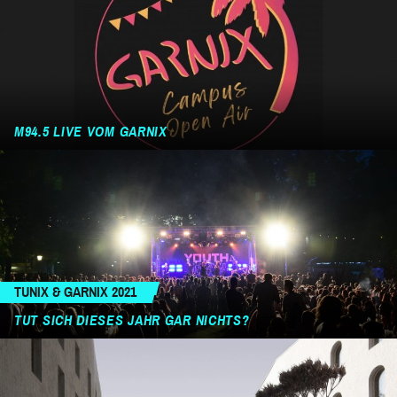
M94.5 LIVE VOM GARNIX
TUNIX & GARNIX 2021
TUT SICH DIESES JAHR GAR NICHTS?