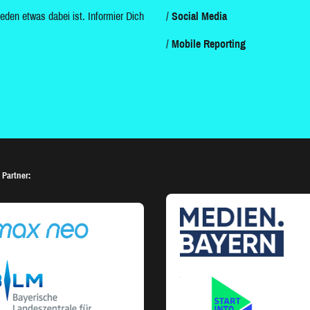
jeden etwas dabei ist. Informier Dich
Social Media
Mobile Reporting
 Partner: