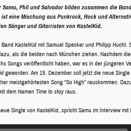
r Samu, Phil und Salvador bilden zusammen die Band
 ist eine Mischung aus
Punkrock, Rock und Alternati
en Sänger und Gitarristen von KastelKid.
ie Band KastelKid mit Samuel Specker und Philipp Hucht.
azu, als die beiden nach München ziehen. Nachdem die
s Songs veröffentlicht haben, war es in der jüngeren V
id
geworden. Am 15. Dezember soll jetzt die neue Single 
isher meistgehörtesten Song “So High” rauskommen. Daz
 mit dem Namen
Time to stay
raus.
neue Single von KastelKid, spricht Samu im Interview mit 