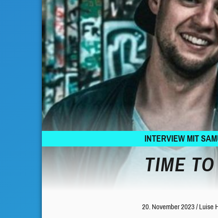
INTERVIEW MIT SA
TIME TO
20. November 2023
/
Luise 