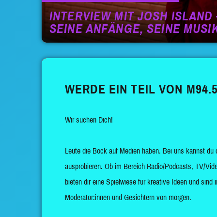
INTERVIEW MIT JOSH ISLAND 
SEINE ANFÄNGE, SEINE MUSI
WERDE EIN TEIL VON M94.5
Wir suchen Dich!
Leute die Bock auf Medien haben. Bei uns kannst du 
ausprobieren. Ob im Bereich Radio/Podcasts, TV/Vide
bieten dir eine Spielwiese für kreative Ideen und sin
Moderator:innen und Gesichtern von morgen.