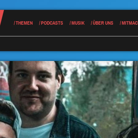
THEMEN
PODCASTS
MUSIK
ÜBER UNS
MITMAC