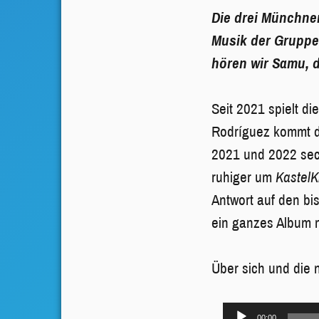
Die drei Münchne
Musik der Gruppe
hören wir Samu, d
Seit 2021 spielt d
Rodríguez kommt d
2021 und 2022 sech
ruhiger um
KastelK
Antwort auf den b
ein ganzes Album
Über sich und die 
Audio-
00:00