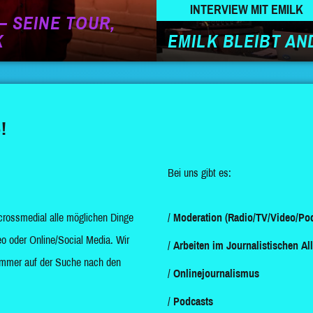
INTERVIEW MIT EMILK
– SEINE TOUR,
K
EMILK BLEIBT AN
!
Bei uns gibt es:
crossmedial alle möglichen Dinge
Moderation (Radio/TV/Video/Pod
o oder Online/Social Media. Wir
Arbeiten im Journalistischen Al
d immer auf der Suche nach den
Onlinejournalismus
Podcasts