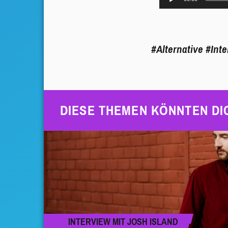
Player
#Alternative
#Inte
DIESE THEMEN KÖNNTEN DI
INTERVIEW MIT JOSH ISLAND