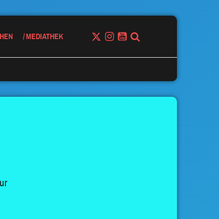
HEN
MEDIATHEK
ur