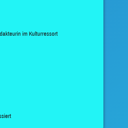
akteurin im Kulturressort
siert