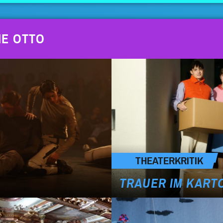
NE OTTO
THEATERKRITIK
TRAUER IM KART