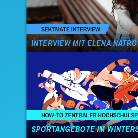
SEKTMATE INTERVIEW
INTERVIEW MIT ELENA NATRO
HOW-TO ZENTRALER HOCHSCHULS
SPORTANGEBOTE IM WINTER