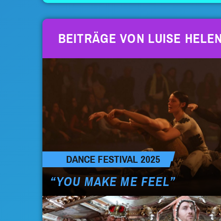
BEITRÄGE VON LUISE HELE
DANCE FESTIVAL 2025
“YOU MAKE ME FEEL”