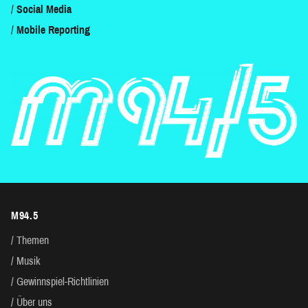
Social Media
Mobile Reporting
M94.5
Themen
Musik
Gewinnspiel-Richtlinien
Über uns