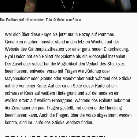
Das Publikum darf mitentscheiden. Foto: © Marie-Laure Briane
Wer sich über diese Frage bis jetzt nur in Bezug auf Pommes
Gedanken machen musste, stand in den letzten Wochen auf der
Website des Gärtnerplatztheaters vor einer ganz neuen Entscheidung.
Eyal Dadon hat sein Ballett der Salome als ein Videospiel inszeniert.
Der Zuschauer selbst hat die Möglichkeit den Verlauf des Stücks zu
beeinflussen, entweder vorab mit Fragen wie „Ketchup oder
Mayonnaise?“ oder „Sonne oder Mond?“ aber auch während des Stücks
mithilfe von einer Karte. Auf der einen Seite dieser Karte ist ein
schwarzer Kreis auf weißem Hintergrund und auf der anderen ein
weißes Kreuz auf weißem Hintergrund. Während des Balletts bekommt
der Zuschauer ein paar Fragen gestellt, mit denen er die Handlung
beeinflussen kann. Auch die Fragen, über die vorab abgestimmt werden
konnte, sind im Laufe des Stücks wiederzufinden.