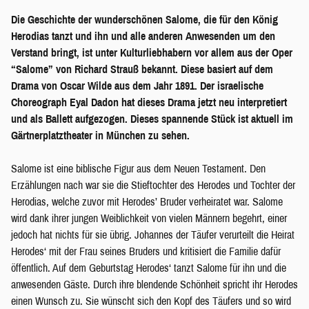
Die Geschichte der wunderschönen Salome, die für den König
Herodias tanzt und ihn und alle anderen Anwesenden um den
Verstand bringt, ist unter Kulturliebhabern vor allem aus der Oper
“Salome” von Richard Strauß bekannt. Diese basiert auf dem
Drama von Oscar Wilde aus dem Jahr 1891. Der israelische
Choreograph Eyal Dadon hat dieses Drama jetzt neu interpretiert
und als Ballett aufgezogen. Dieses spannende Stück ist aktuell im
Gärtnerplatztheater in München zu sehen.
Salome ist eine biblische Figur aus dem Neuen Testament. Den
Erzählungen nach war sie die Stieftochter des Herodes und Tochter der
Herodias, welche zuvor mit Herodes’ Bruder verheiratet war. Salome
wird dank ihrer jungen Weiblichkeit von vielen Männern begehrt, einer
jedoch hat nichts für sie übrig. Johannes der Täufer verurteilt die Heirat
Herodes‘ mit der Frau seines Bruders und kritisiert die Familie dafür
öffentlich. Auf dem Geburtstag Herodes‘ tanzt Salome für ihn und die
anwesenden Gäste. Durch ihre blendende Schönheit spricht ihr Herodes
einen Wunsch zu. Sie wünscht sich den Kopf des Täufers und so wird