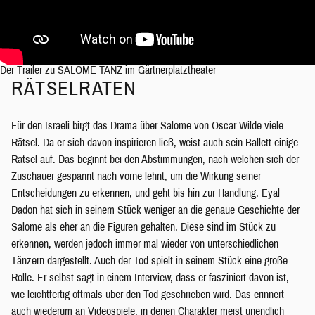
Der Trailer zu SALOME TANZ im Gärtnerplatztheater
RÄTSELRATEN
Für den Israeli birgt das Drama über Salome von Oscar Wilde viele
Rätsel. Da er sich davon inspirieren ließ, weist auch sein Ballett einige
Rätsel auf. Das beginnt bei den Abstimmungen, nach welchen sich der
Zuschauer gespannt nach vorne lehnt, um die Wirkung seiner
Entscheidungen zu erkennen, und geht bis hin zur Handlung. Eyal
Dadon hat sich in seinem Stück weniger an die genaue Geschichte der
Salome als eher an die Figuren gehalten. Diese sind im Stück zu
erkennen, werden jedoch immer mal wieder von unterschiedlichen
Tänzern dargestellt. Auch der Tod spielt in seinem Stück eine große
Rolle. Er selbst sagt in einem Interview, dass er fasziniert davon ist,
wie leichtfertig oftmals über den Tod geschrieben wird. Das erinnert
auch wiederum an Videospiele, in denen Charakter meist unendlich