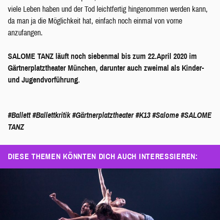
viele Leben haben und der Tod leichtfertig hingenommen werden kann,
da man ja die Möglichkeit hat, einfach noch einmal von vorne
anzufangen.
SALOME TANZ läuft noch siebenmal bis zum 22.April 2020 im
Gärtnerplatztheater München, darunter auch zweimal als Kinder-
und Jugendvorführung
.
#Ballett
#Ballettkritik
#Gärtnerplatztheater
#K13
#Salome
#SALOME
TANZ
DIESE THEMEN KÖNNTEN DICH AUCH INTERESSIEREN: