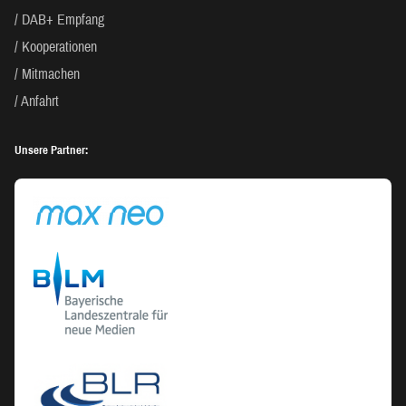
DAB+ Empfang
Kooperationen
Mitmachen
Anfahrt
Unsere Partner: